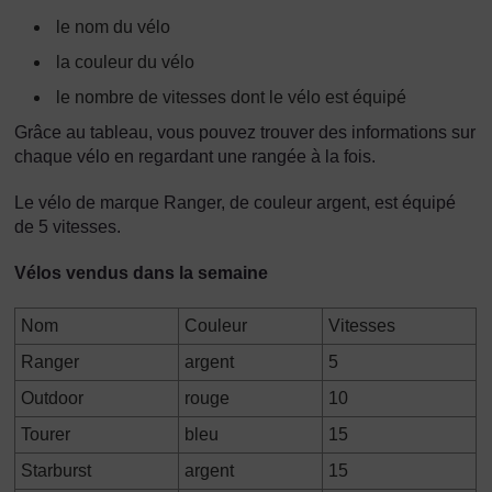
le nom du vélo
la couleur du vélo
le nombre de vitesses dont le vélo est équipé
Grâce au tableau, vous pouvez trouver des informations sur
chaque vélo en regardant une rangée à la fois.
Le vélo de marque Ranger, de couleur argent, est équipé
de 5 vitesses.
Vélos vendus dans la semaine
Nom
Couleur
Vitesses
Ranger
argent
5
Outdoor
rouge
10
Tourer
bleu
15
Starburst
argent
15