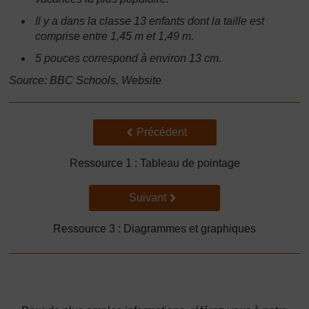
Il y a dans la classe 13 enfants dont la taille est
comprise entre 1,45 m et 1,49 m.
5 pouces correspond à environ 13 cm.
Source: BBC Schools, Website
Précédent
Précédent
Ressource 1 : Tableau de pointage
Suivant
Suivant
Ressource 3 : Diagrammes et graphiques