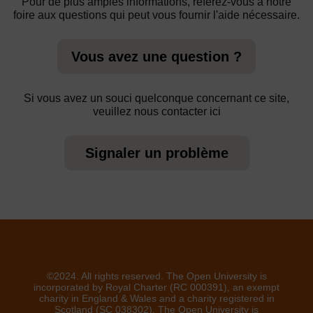
Pour de plus amples informations, référez-vous à notre
foire aux questions qui peut vous fournir l'aide nécessaire.
Vous avez une question ?
Si vous avez un souci quelconque concernant ce site,
veuillez nous contacter ici
Signaler un problème
©2024. All rights reserved. The Open University is
incorporated by Royal Charter (RC 000391), an exempt
charity in England & Wales and a charity registered in
Scotland (SC 038302). The Open University is