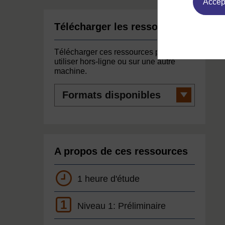
Accept
Télécharger les ressources
Télécharger ces ressources pour les
utiliser hors-ligne ou sur une autre
machine.
Formats
disponibles
A propos de ces ressources
1 heure d'étude
1
Niveau 1: Préliminaire