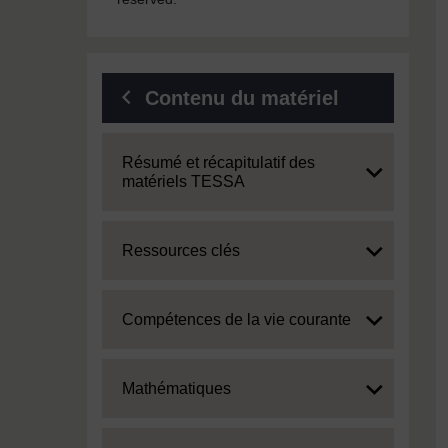
Contenu du matériel
Expand
Résumé et récapitulatif des
matériels TESSA
Expand
Ressources clés
Expand
Compétences de la vie courante
Expand
Mathématiques