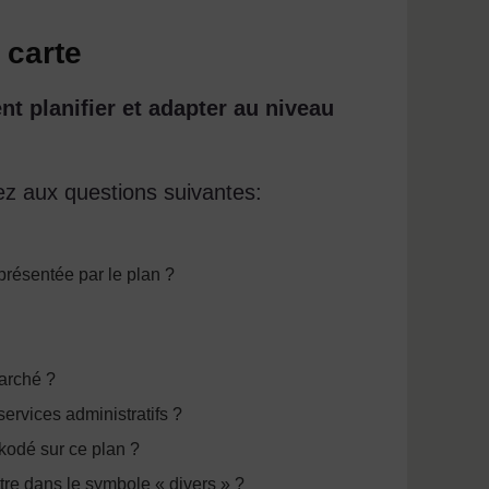
 carte
t planifier et adapter au niveau
ez aux questions suivantes:
résentée par le plan ?
arché ?
services administratifs ?
okodé sur ce plan ?
tre dans le symbole « divers » ?