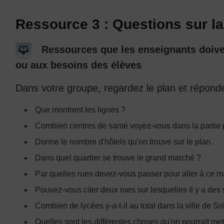
Ressource 3 : Questions sur la
Ressources que les enseignants doiven
ou aux besoins des élèves
Dans votre groupe, regardez le plan et répond
Que montrent les lignes ?
Combien centres de santé voyez-vous dans la partie p
Donne le nombre d'hôtels qu'on trouve sur le plan.
Dans quel quartier se trouve le grand marché ?
Par quelles rues devez-vous passer pour aller à ce m
Pouvez-vous citer deux rues sur lesquelles il y a des 
Combien de lycées y-a-t-il au total dans la ville de S
Quelles sont les différentes choses qu'on pourrait met