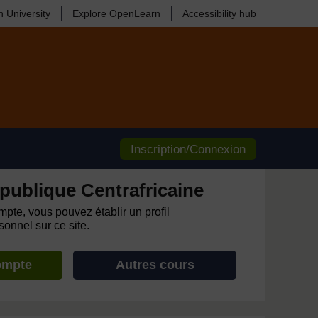
 University
Explore OpenLearn
Accessibility hub
Inscription/Connexion
publique Centrafricaine
pte, vous pouvez établir un profil
onnel sur ce site.
ompte
Autres cours