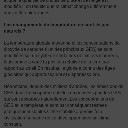
et que la quantité de chutes de pluie et de neige est
modifiée.Il en résulte que le climat change différemment
dans différentes zones.
Les changements de température ne sont-ils pas
naturels ?
La température globale moyenne et les concentrations de
dioxyde de carbone (l'un des principaux GES) se sont
modifiées sur un cycle de centaines de milliers d'années,
tout comme a varié la position relative de la terre par
rapport au soleil.En résultat, le globe a connu des âges
glaciaires qui apparaissaient et disparaissaient.
Néanmoins, depuis des milliers d'années, les émissions de
GES dans l'atmosphère ont été compensées par des GES
qui sont absorbés naturellement.Les concentrations de
GES et la température sont par conséquent restées
pratiquement stables.Cette stabilité a permis à la
civilisation humaine de se développer avec un climat
constant.