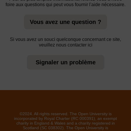
foire aux questions qui peut vous fournir l'aide nécessaire.
Vous avez une question ?
Si vous avez un souci quelconque concernant ce site,
veuillez nous contacter ici
Signaler un problème
©2024. All rights reserved. The Open University is
incorporated by Royal Charter (RC 000391), an exempt
charity in England & Wales and a charity registered in
Scotland (SC 038302). The Open University is