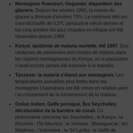
Montagnes Rwenzori, Ouganda: disparition des
glaciers.
Depuis les années 1990, la masse du
glacier a diminué d'environ 75%. Le continent africain
s'est réchauffé de 0,5ºC pendant le siècle dernier et
les cinq années les plus chaudes en Afrique ont été
observées depuis 1988.
Kenya: épidémie de malaria mortelle, été 1997.
Des
centaines de personnes sont mortes de malaria dans
les régions montagneuses du Kenya, où la population
n'avait encore jamais été exposée à la maladie.
Tanzanie: la malaria s'étend aux montagnes.
Les
températures annuelles plus fortes dans les
montagnes Usamabara ont été mises en relation avec
l'accroissement de la transmission de la malaria.
Océan indien, Golfe persique, Îles Seychelles:
décoloration de la barrière de corail.
Ce
phénomène concerne les Seychelles ; le Kenya ; la
Réunion ; l'île Maurice ; la Somalie ; Madagascar ; les
Maldives ; l'Indonésie ; le Sri Lanka ; le Golfe de