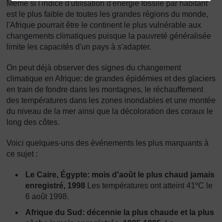
Même si l'indice d'utilisation d'énergie fossile par habitant
est le plus faible de toutes les grandes régions du monde,
l'Afrique pourrait être le continent le plus vulnérable aux
changements climatiques puisque la pauvreté généralisée
limite les capacités d'un pays à s'adapter.
On peut déjà observer des signes du changement
climatique en Afrique: de grandes épidémies et des glaciers
en train de fondre dans les montagnes, le réchauffement
des températures dans les zones inondables et une montée
du niveau de la mer ainsi que la décoloration des coraux le
long des côtes.
Voici quelques-uns des événements les plus marquants à
ce sujet :
Le Caire, Égypte: mois d'août le plus chaud jamais
enregistré, 1998
Les températures ont atteint 41ºC le
6 août 1998.
Afrique du Sud: décennie la plus chaude et la plus