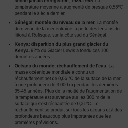
sèche jamais enregistrée, 1985-1995.
La
température moyenne a augmenté de presque 0,56ºC
pendant le siècle dernier.
Sénégal: montée du niveau de la mer.
La montée
du niveau de la mer entraîne la perte des terrains du
littoral à Rufisque, sur la côte sud du Sénégal.
Kenya: disparition du plus grand glacier du
Kenya.
92% du Glacier Lewis a fondu ces 100
dernières années.
Océans du monde: réchauffement de l'eau.
La
masse océanique mondiale a connu un
réchauffement net de 0,06 °C de la surface de la mer
à une profondeur de 3 000 m pendant les dernières
35-45 années. Plus de la moitié de l'augmentation de
la température est survenue sur les 300 m de la
surface qui s'est réchauffée de 0,31ºC. Le
réchauffement se produit sur tous les océans et à des
profondeurs beaucoup plus importantes que les
premières prévisions.