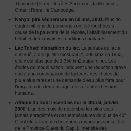
Thaïlande [Siam] ; les îles Andaman ; la Malaisie ;
Oman ; l'Inde ; le Cambodge.
Kenya: pire sécheresse en 60 ans, 2001.
Plus de
quatre millions de personnes ont été touchées à
cause de la pauvreté de la récolte, l'affaiblissement du
bétail et de mauvaises conditions sanitaires.
Lac Tchad: disparition du lac.
La surface du lac a
diminué, alors qu'elle mesurait 25 000 km2 en 1963,
elle n'est plus que de 1 350 km2 aujourd'hui. Les
études de modélisation indiquent une réduction grave
due à une combinaison de facteurs: des chutes de
pluie plus rares et une demande d'eau plus forte pour
l'irrigation des terrains agricoles et autres besoins
humains.
Afrique du Sud: incendies sur le littoral, janvier
2000.
L'un des mois de décembre les plus secs
jamais enregistrés et des températures de plus de 40º
C ont été à l'origine d'incendies ravageurs sur la côte
de la Province Ouest du Cap. L'intensité des