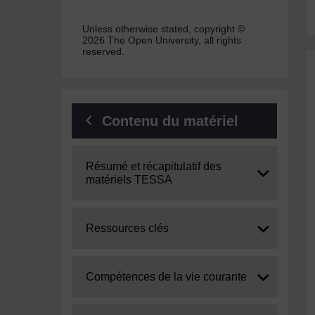
Unless otherwise stated, copyright ©
2026 The Open University, all rights
reserved.
Contenu du matériel
Expand
Résumé et récapitulatif des
matériels TESSA
Expand
Ressources clés
Expand
Compétences de la vie courante