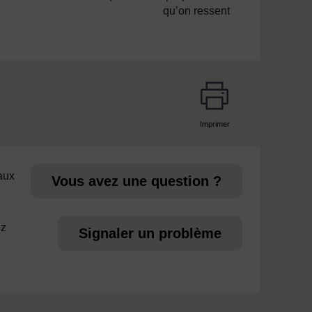
qu’on ressent
Imprimer
page
 aux
Vous avez une question ?
ez
Signaler un problème