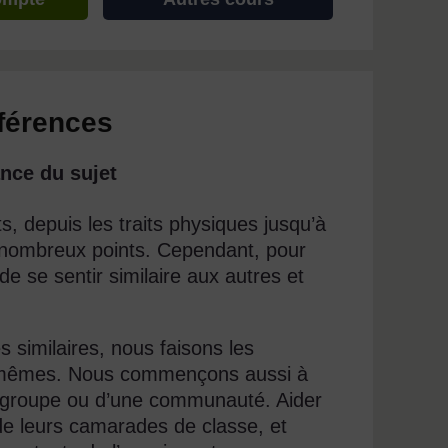
fférences
nce du sujet
, depuis les traits physiques jusqu’à
de nombreux points. Cependant, pour
de se sentir similaire aux autres et
similaires, nous faisons les
s-mêmes. Nous commençons aussi à
un groupe ou d’une communauté. Aider
de leurs camarades de classe, et