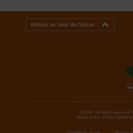
Retour au haut de l'écran
©2024. All rights reserved.
Wales and a charity registere
Conditions of use
Privacy 