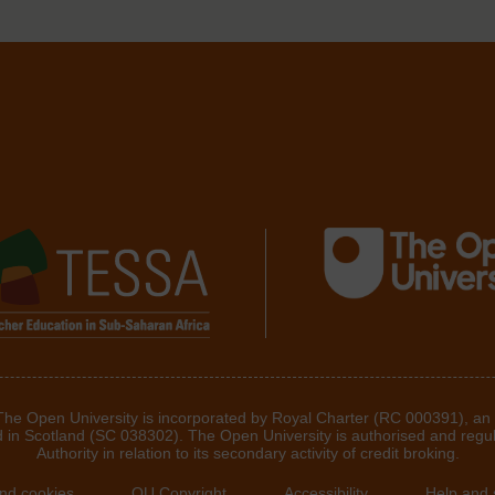
 The Open University is incorporated by Royal Charter (RC 000391), an
d in Scotland (SC 038302). The Open University is authorised and regu
Authority in relation to its secondary activity of credit broking.
and cookies
OU Copyright
Accessibility
Help and 