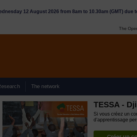
Wednesday 12 August 2026 from 8am to 10.30am (GMT) due t
The Open
Research
The network
TESSA - Dji
Si vous créez un com
d'apprentissage pers
Créer un c