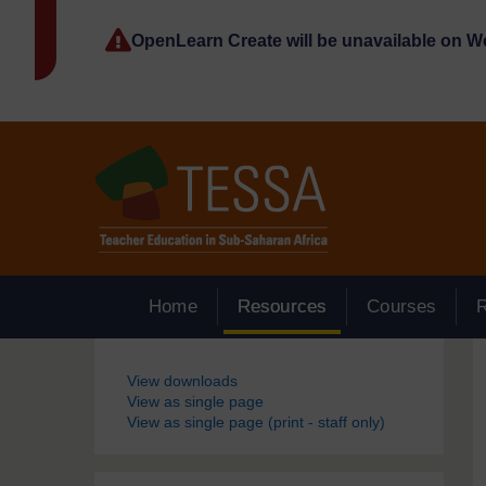
Passer au contenu principal
OpenLearn Create will be unavailable on 
Home
Resources
Courses
Blocs
View downloads
View as single page
View as single page (print - staff only)