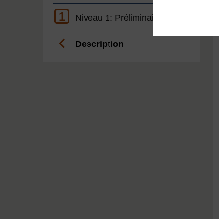
1
Niveau 1: Préliminaire
Description