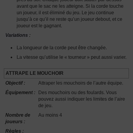
avant que le sac ne les atteigne. Si la corde touche
un joueur, il est éliminé du jeu. Le jeu continue
jusqu’à ce qu’il ne reste qu’un joueur debout, et ce
joueur est le gagnant.
Variations :
La longueur de la corde peut être changée.
La vitesse qu’utilise le « tourneur » peut aussi varier.
ATTRAPE LE MOUCHOIR
Objectif :
Attraper les mouchoirs de l’autre équipe.
Équipement :
Des mouchoirs ou des foulards. Vous
pouvez aussi indiquer les limites de l’aire
de jeu.
Nombre de
Au moins 4
joueurs :
Règles :