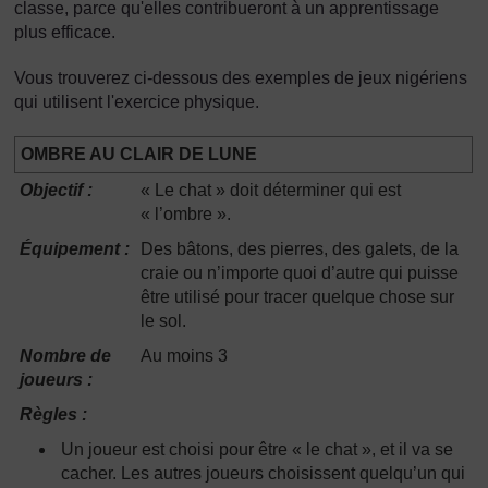
classe, parce qu'elles contribueront à un apprentissage
plus efficace.
Vous trouverez ci-dessous des exemples de jeux nigériens
qui utilisent l'exercice physique.
OMBRE AU CLAIR DE LUNE
Objectif :
« Le chat » doit déterminer qui est
« l’ombre ».
Équipement :
Des bâtons, des pierres, des galets, de la
craie ou n’importe quoi d’autre qui puisse
être utilisé pour tracer quelque chose sur
le sol.
Nombre de
Au moins 3
joueurs :
Règles :
Un joueur est choisi pour être « le chat », et il va se
cacher. Les autres joueurs choisissent quelqu’un qui