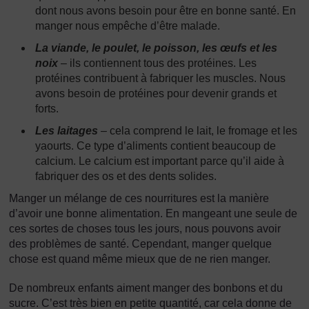
dont nous avons besoin pour être en bonne santé. En
manger nous empêche d’être malade.
La viande, le poulet, le poisson, les œufs et les
noix
– ils contiennent tous des protéines. Les
protéines contribuent à fabriquer les muscles. Nous
avons besoin de protéines pour devenir grands et
forts.
Les laitages
– cela comprend le lait, le fromage et les
yaourts. Ce type d’aliments contient beaucoup de
calcium. Le calcium est important parce qu’il aide à
fabriquer des os et des dents solides.
Manger un mélange de ces nourritures est la manière
d’avoir une bonne alimentation. En mangeant une seule de
ces sortes de choses tous les jours, nous pouvons avoir
des problèmes de santé. Cependant, manger quelque
chose est quand même mieux que de ne rien manger.
De nombreux enfants aiment manger des bonbons et du
sucre. C’est très bien en petite quantité, car cela donne de