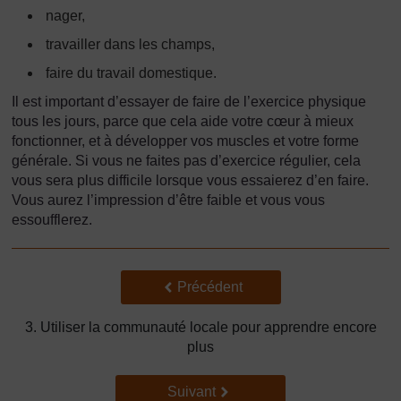
nager,
travailler dans les champs,
faire du travail domestique.
Il est important d’essayer de faire de l’exercice physique
tous les jours, parce que cela aide votre cœur à mieux
fonctionner, et à développer vos muscles et votre forme
générale. Si vous ne faites pas d’exercice régulier, cela
vous sera plus difficile lorsque vous essaierez d’en faire.
Vous aurez l’impression d’être faible et vous vous
essoufflerez.
Précédent
Précédent
3. Utiliser la communauté locale pour apprendre encore
plus
Suivant
Suivant