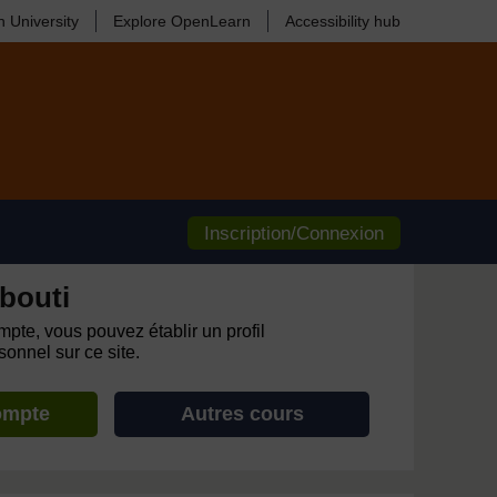
 University
Explore OpenLearn
Accessibility hub
Inscription/Connexion
bouti
pte, vous pouvez établir un profil
onnel sur ce site.
ompte
Autres cours