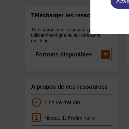
Accept
Télécharger les ressources
Télécharger ces ressources pour les
utiliser hors-ligne ou sur une autre
machine.
Formats
disponibles
A propos de ces ressources
1 heure d'étude
1
Niveau 1: Préliminaire