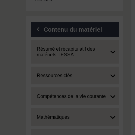
Contenu du matériel
Expand
Résumé et récapitulatif des
matériels TESSA
Expand
Ressources clés
Expand
Compétences de la vie courante
Expand
Mathématiques