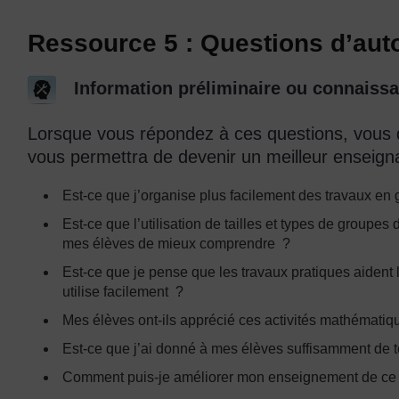
Ressource 5 : Questions d’aut
Information préliminaire ou connaissa
Lorsque vous répondez à ces questions, vous d
vous permettra de devenir un meilleur enseign
Est-ce que j’organise plus facilement des travaux en
Est-ce que l’utilisation de tailles et types de groupes
mes élèves de mieux comprendre ?
Est-ce que je pense que les travaux pratiques aident 
utilise facilement ?
Mes élèves ont-ils apprécié ces activités mathématiq
Est-ce que j’ai donné à mes élèves suffisamment de t
Comment puis-je améliorer mon enseignement de ce 