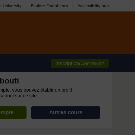
 University
Explore OpenLearn
Accessibility hub
Inscription/Connexion
bouti
pte, vous pouvez établir un profil
onnel sur ce site.
ompte
Autres cours