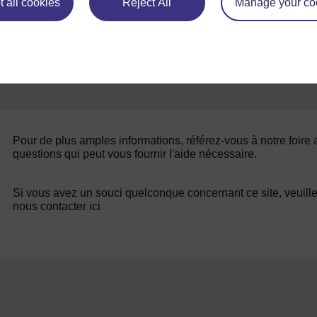
 all cookies
Reject All
Manage your co
Pour de plus amples informations, référez-vous à notre foire
questions qui peut vous fournir l'aide nécessaire.
Si vous avez un souci quelconque concernant ce site, veuill
nous contacter ici