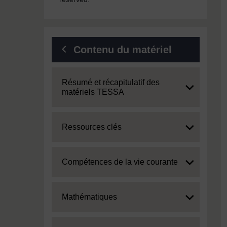
Contenu du matériel
Expand
Résumé et récapitulatif des
matériels TESSA
Expand
Ressources clés
Expand
Compétences de la vie courante
Expand
Mathématiques