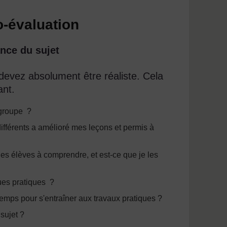
o-évaluation
nce du sujet
evez absolument être réaliste. Cela
ant.
 groupe ?
 différents a amélioré mes leçons et permis à
les élèves à comprendre, et est-ce que je les
ues pratiques ?
emps pour s'entraîner aux travaux pratiques ?
sujet ?