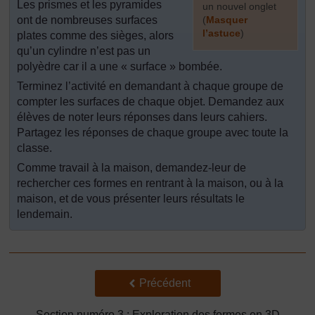
Les prismes et les pyramides
un nouvel onglet
ont de nombreuses surfaces
(
Masquer
l’astuce
)
plates comme des sièges, alors
qu’un cylindre n’est pas un
]
polyèdre car il a une « surface » bombée.
Terminez l’activité en demandant à chaque groupe de
compter les surfaces de chaque objet. Demandez aux
élèves de noter leurs réponses dans leurs cahiers.
Partagez les réponses de chaque groupe avec toute la
classe.
Comme travail à la maison, demandez-leur de
rechercher ces formes en rentrant à la maison, ou à la
maison, et de vous présenter leurs résultats le
lendemain.
Précédent
Précédent
Section numéro 3 : Exploration des formes en 3D