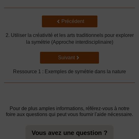
Précédent
Précédent
2. Utiliser la créativité et les arts traditionnels pour explorer
la symétrie (Approche interdisciplinaire)
Suivant
Suivant
Ressource 1 : Exemples de symétrie dans la nature
Pour de plus amples informations, référez-vous à notre
foire aux questions qui peut vous fournir l'aide nécessaire.
Vous avez une question ?