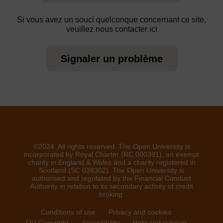
Si vous avez un souci quelconque concernant ce site,
veuillez nous contacter ici
Signaler un problème
©2024. All rights reserved. The Open University is
incorporated by Royal Charter (RC 000391), an exempt
charity in England & Wales and a charity registered in
Scotland (SC 038302). The Open University is
authorised and regulated by the Financial Conduct
Authority in relation to its secondary activity of credit
broking.
Conditions of use
Privacy and cookies
OU Copyright
Accessibility
Help and support