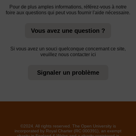
Pour de plus amples informations, référez-vous à notre
foire aux questions qui peut vous fournir l'aide nécessaire.
Vous avez une question ?
Si vous avez un souci quelconque concernant ce site,
veuillez nous contacter ici
Signaler un problème
©2024. All rights reserved. The Open University is
incorporated by Royal Charter (RC 000391), an exempt
charity in England & Wales and a charity registered in