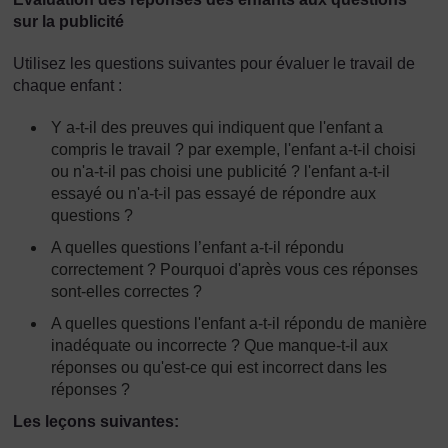
sur la publicité
Utilisez les questions suivantes pour évaluer le travail de
chaque enfant :
Y a-t-il des preuves qui indiquent que l'enfant a
compris le travail ? par exemple, l'enfant a-t-il choisi
ou n'a-t-il pas choisi une publicité ? l'enfant a-t-il
essayé ou n'a-t-il pas essayé de répondre aux
questions ?
A quelles questions l’enfant a-t-il répondu
correctement ? Pourquoi d'après vous ces réponses
sont-elles correctes ?
A quelles questions l'enfant a-t-il répondu de manière
inadéquate ou incorrecte ? Que manque-t-il aux
réponses ou qu'est-ce qui est incorrect dans les
réponses ?
Les leçons suivantes: