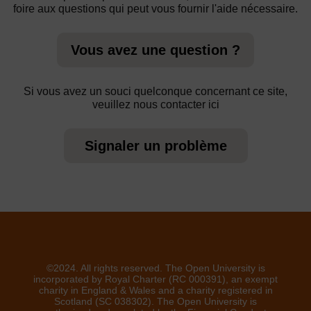
foire aux questions qui peut vous fournir l'aide nécessaire.
Vous avez une question ?
Si vous avez un souci quelconque concernant ce site,
veuillez nous contacter ici
Signaler un problème
©2024. All rights reserved. The Open University is
incorporated by Royal Charter (RC 000391), an exempt
charity in England & Wales and a charity registered in
Scotland (SC 038302). The Open University is