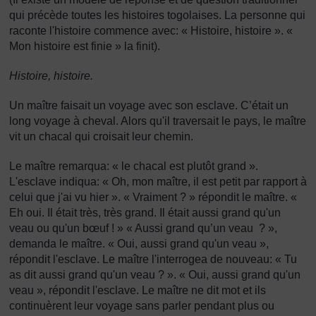
qui précède toutes les histoires togolaises. La personne qui
raconte l'histoire commence avec: « Histoire, histoire ». «
Mon histoire est finie » la finit).
Histoire, histoire.
Un maître faisait un voyage avec son esclave. C’était un
long voyage à cheval. Alors qu'il traversait le pays, le maître
vit un chacal qui croisait leur chemin.
Le maître remarqua: « le chacal est plutôt grand ».
L'esclave indiqua: « Oh, mon maître, il est petit par rapport à
celui que j'ai vu hier ». « Vraiment ? » répondit le maître. «
Eh oui. Il était très, très grand. Il était aussi grand qu'un
veau ou qu'un bœuf ! » « Aussi grand qu’un veau ? »,
demanda le maître. « Oui, aussi grand qu'un veau »,
répondit l'esclave. Le maître l'interrogea de nouveau: « Tu
as dit aussi grand qu'un veau ? ». « Oui, aussi grand qu'un
veau », répondit l'esclave. Le maître ne dit mot et ils
continuèrent leur voyage sans parler pendant plus ou