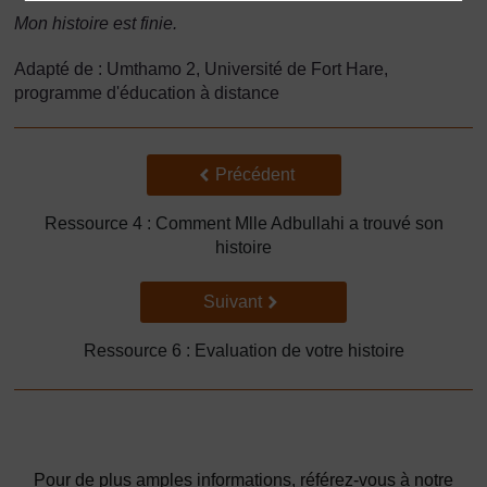
Mon histoire est finie.
Adapté de : Umthamo 2, Université de Fort Hare,
programme d'éducation à distance
Précédent
Précédent
Ressource 4 : Comment Mlle Adbullahi a trouvé son
histoire
Suivant
Suivant
Ressource 6 : Evaluation de votre histoire
Pour de plus amples informations, référez-vous à notre