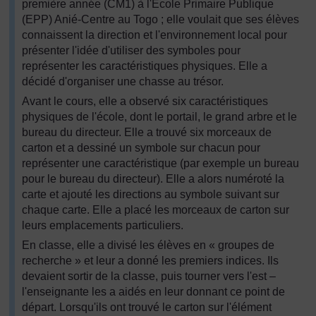
première année (CM1) à l'Ecole Primaire Publique
(EPP) Anié-Centre au Togo ; elle voulait que ses élèves
connaissent la direction et l'environnement local pour
présenter l'idée d'utiliser des symboles pour
représenter les caractéristiques physiques. Elle a
décidé d'organiser une chasse au trésor.
Avant le cours, elle a observé six caractéristiques
physiques de l'école, dont le portail, le grand arbre et le
bureau du directeur. Elle a trouvé six morceaux de
carton et a dessiné un symbole sur chacun pour
représenter une caractéristique (par exemple un bureau
pour le bureau du directeur). Elle a alors numéroté la
carte et ajouté les directions au symbole suivant sur
chaque carte. Elle a placé les morceaux de carton sur
leurs emplacements particuliers.
En classe, elle a divisé les élèves en « groupes de
recherche » et leur a donné les premiers indices. Ils
devaient sortir de la classe, puis tourner vers l'est –
l'enseignante les a aidés en leur donnant ce point de
départ. Lorsqu'ils ont trouvé le carton sur l'élément