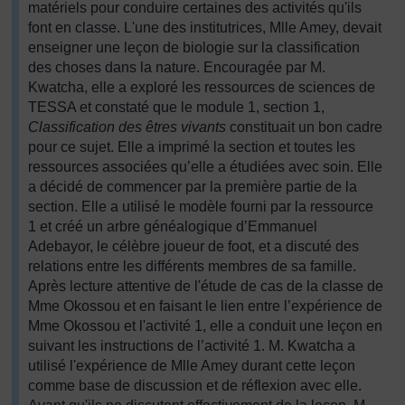
matériels pour conduire certaines des activités qu'ils
font en classe. L'une des institutrices, Mlle Amey, devait
enseigner une leçon de biologie sur la classification
des choses dans la nature. Encouragée par M.
Kwatcha, elle a exploré les ressources de sciences de
TESSA et constaté que le module 1, section 1,
Classification des êtres vivants
constituait un bon cadre
pour ce sujet. Elle a imprimé la section et toutes les
ressources associées qu’elle a étudiées avec soin. Elle
a décidé de commencer par la première partie de la
section. Elle a utilisé le modèle fourni par la ressource
1 et créé un arbre généalogique d’Emmanuel
Adebayor, le célèbre joueur de foot, et a discuté des
relations entre les différents membres de sa famille.
Après lecture attentive de l'étude de cas de la classe de
Mme Okossou et en faisant le lien entre l’expérience de
Mme Okossou et l'activité 1, elle a conduit une leçon en
suivant les instructions de l’activité 1. M. Kwatcha a
utilisé l'expérience de Mlle Amey durant cette leçon
comme base de discussion et de réflexion avec elle.