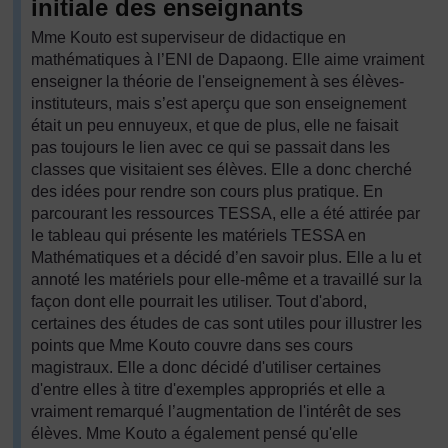
initiale des enseignants
Mme Kouto est superviseur de didactique en
mathématiques à l’ENI de Dapaong. Elle aime vraiment
enseigner la théorie de l'enseignement à ses élèves-
instituteurs, mais s’est aperçu que son enseignement
était un peu ennuyeux, et que de plus, elle ne faisait
pas toujours le lien avec ce qui se passait dans les
classes que visitaient ses élèves. Elle a donc cherché
des idées pour rendre son cours plus pratique. En
parcourant les ressources TESSA, elle a été attirée par
le tableau qui présente les matériels TESSA en
Mathématiques et a décidé d’en savoir plus. Elle a lu et
annoté les matériels pour elle-même et a travaillé sur la
façon dont elle pourrait les utiliser. Tout d'abord,
certaines des études de cas sont utiles pour illustrer les
points que Mme Kouto couvre dans ses cours
magistraux. Elle a donc décidé d'utiliser certaines
d'entre elles à titre d'exemples appropriés et elle a
vraiment remarqué l’augmentation de l'intérêt de ses
élèves. Mme Kouto a également pensé qu'elle