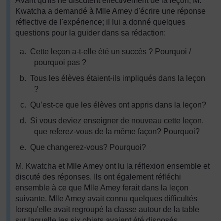
Avant qu'ils ne discutent effectivement de la leçon, M.
Kwatcha a demandé à Mlle Amey d'écrire une réponse
réflective de l'expérience; il lui a donné quelques
questions pour la guider dans sa rédaction:
a.
Cette leçon a-t-elle été un succès ? Pourquoi /
pourquoi pas ?
b.
Tous les élèves étaient-ils impliqués dans la leçon
?
c.
Qu’est-ce que les élèves ont appris dans la leçon?
d.
Si vous deviez enseigner de nouveau cette leçon,
que referez-vous de la même façon? Pourquoi?
e.
Que changerez-vous? Pourquoi?
M. Kwatcha et Mlle Amey ont lu la réflexion ensemble et
discuté des réponses. Ils ont également réfléchi
ensemble à ce que Mlle Amey ferait dans la leçon
suivante. Mlle Amey avait connu quelques difficultés
lorsqu'elle avait regroupé la classe autour de la table
sur laquelle les six objets avaient été disposés.