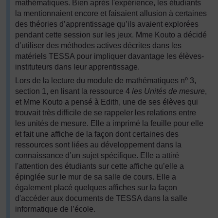
mathématiques. Bien après l'expérience, les étudiants
la mentionnaient encore et faisaient allusion à certaines
des théories d’apprentissage qu’ils avaient explorées
pendant cette session sur les jeux. Mme Kouto a décidé
d’utiliser des méthodes actives décrites dans les
matériels TESSA pour impliquer davantage les élèves-
instituteurs dans leur apprentissage.
Lors de la lecture du module de mathématiques nº 3,
section 1, en lisant la ressource 4
les Unités de mesure
,
et Mme Kouto a pensé à Edith, une de ses élèves qui
trouvait très difficile de se rappeler les relations entre
les unités de mesure. Elle a imprimé la feuille pour elle
et fait une affiche de la façon dont certaines des
ressources sont liées au développement dans la
connaissance d’un sujet spécifique. Elle a attiré
l'attention des étudiants sur cette affiche qu’elle a
épinglée sur le mur de sa salle de cours. Elle a
également placé quelques affiches sur la façon
d'accéder aux documents de TESSA dans la salle
informatique de l’école.