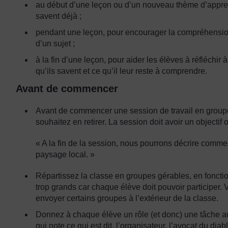
au début d’une leçon ou d’un nouveau thème d’appren
savent déjà ;
pendant une leçon, pour encourager la compréhension
d’un sujet ;
à la fin d’une leçon, pour aider les élèves à réfléchir à
qu’ils savent et ce qu’il leur reste à comprendre.
Avant de commencer
Avant de commencer une session de travail en groupe
souhaitez en retirer. La session doit avoir un objectif 
« A la fin de la session, nous pourrons décrire commen
paysage local. »
Répartissez la classe en groupes gérables, en fonctio
trop grands car chaque élève doit pouvoir participer.
envoyer certains groupes à l’extérieur de la classe.
Donnez à chaque élève un rôle (et donc) une tâche au
qui note ce qui est dit, l’organisateur, l’avocat du diabl