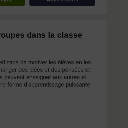
groupes dans la classe
fficace de motiver les élèves en les
changer des idées et des pensées et
es peuvent enseigner aux autres et
 une forme d’apprentissage puissante