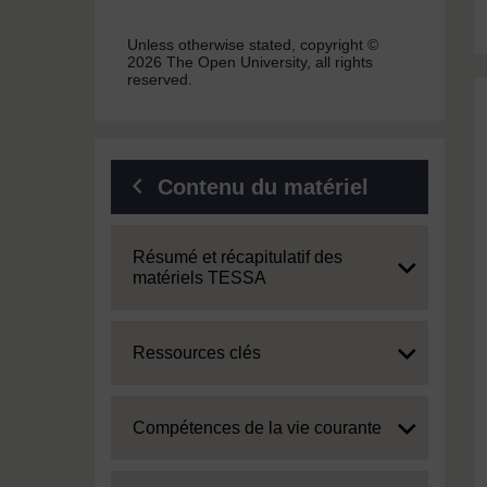
Unless otherwise stated, copyright ©
2026 The Open University, all rights
reserved.
Contenu du matériel
Expand
Résumé et récapitulatif des
matériels TESSA
Expand
Ressources clés
Expand
Compétences de la vie courante