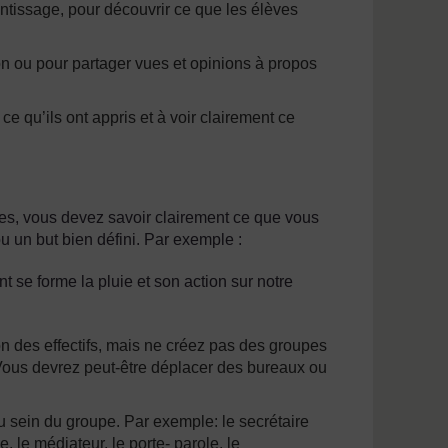
tissage, pour découvrir ce que les élèves
 ou pour partager vues et opinions à propos
 ce qu’ils ont appris et à voir clairement ce
s, vous devez savoir clairement ce que vous
ou un but bien défini. Par exemple :
t se forme la pluie et son action sur notre
n des effectifs, mais ne créez pas des groupes
 Vous devrez peut-être déplacer des bureaux ou
 sein du groupe. Par exemple: le secrétaire
e, le médiateur, le porte- parole, le