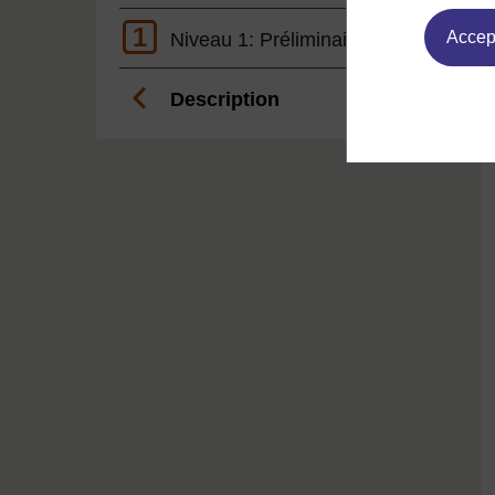
1
Accept
Niveau 1: Préliminaire
Description