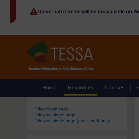
Passer au contenu principal
OpenLearn Create will be unavailable on 
Home
Resources
Courses
Blocs
View downloads
View as single page
View as single page (print - staff only)