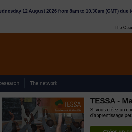
Wednesday 12 August 2026 from 8am to 10.30am (GMT) due t
The Open
Research
The network
TESSA - Ma
Si vous créez un com
d'apprentissage pers
Créer un c