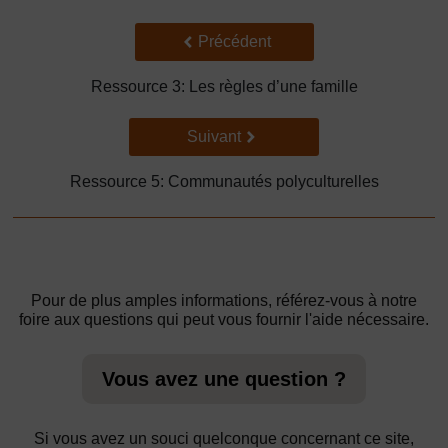
Précédent
Précédent
Ressource 3: Les règles d’une famille
Suivant
Suivant
Ressource 5: Communautés polyculturelles
Pour de plus amples informations, référez-vous à notre
foire aux questions qui peut vous fournir l'aide nécessaire.
Vous avez une question ?
Si vous avez un souci quelconque concernant ce site,