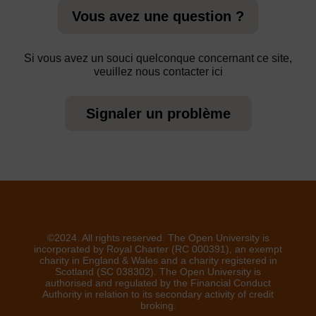
Vous avez une question ?
Si vous avez un souci quelconque concernant ce site,
veuillez nous contacter ici
Signaler un problème
©2024. All rights reserved. The Open University is
incorporated by Royal Charter (RC 000391), an exempt
charity in England & Wales and a charity registered in
Scotland (SC 038302). The Open University is
authorised and regulated by the Financial Conduct
Authority in relation to its secondary activity of credit
broking.