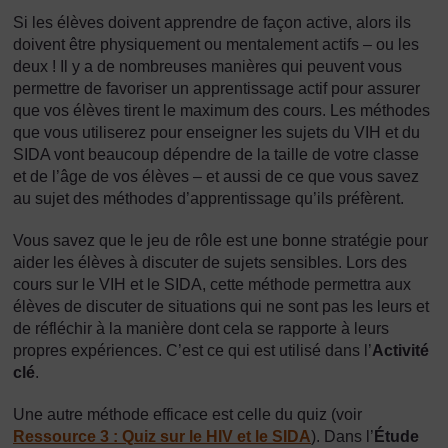
Si les élèves doivent apprendre de façon active, alors ils
doivent être physiquement ou mentalement actifs – ou les
deux ! Il y a de nombreuses manières qui peuvent vous
permettre de favoriser un apprentissage actif pour assurer
que vos élèves tirent le maximum des cours. Les méthodes
que vous utiliserez pour enseigner les sujets du VIH et du
SIDA vont beaucoup dépendre de la taille de votre classe
et de l’âge de vos élèves – et aussi de ce que vous savez
au sujet des méthodes d’apprentissage qu’ils préfèrent.
Vous savez que le jeu de rôle est une bonne stratégie pour
aider les élèves à discuter de sujets sensibles. Lors des
cours sur le VIH et le SIDA, cette méthode permettra aux
élèves de discuter de situations qui ne sont pas les leurs et
de réfléchir à la manière dont cela se rapporte à leurs
propres expériences. C’est ce qui est utilisé dans l’
Activité
clé
.
Une autre méthode efficace est celle du quiz (voir
Ressource 3 : Quiz sur le HIV et le SIDA
). Dans l’
Étude