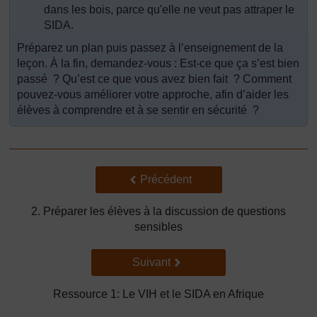
dans les bois, parce qu'elle ne veut pas attraper le
SIDA.
Préparez un plan puis passez à l’enseignement de la
leçon. À la fin, demandez-vous : Est-ce que ça s’est bien
passé ? Qu’est ce que vous avez bien fait ? Comment
pouvez-vous améliorer votre approche, afin d’aider les
élèves à comprendre et à se sentir en sécurité ?
Précédent
Précédent
2. Préparer les élèves à la discussion de questions
sensibles
Suivant
Suivant
Ressource 1: Le VIH et le SIDA en Afrique