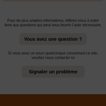
Pour de plus amples informations, référez-vous à notre
foire aux questions qui peut vous fournir l'aide nécessaire.
Vous avez une question ?
Si vous avez un souci quelconque concernant ce site,
veuillez nous contacter ici
Signaler un problème