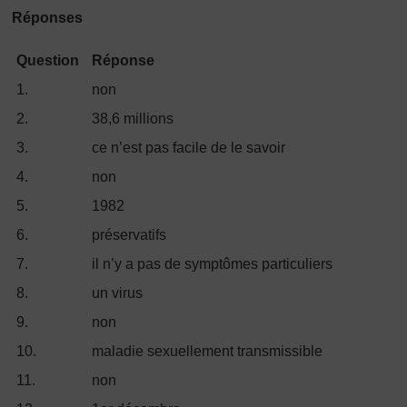
Réponses
Question
Réponse
1.
non
2.
38,6 millions
3.
ce n’est pas facile de le savoir
4.
non
5.
1982
6.
préservatifs
7.
il n’y a pas de symptômes particuliers
8.
un virus
9.
non
10.
maladie sexuellement transmissible
11.
non