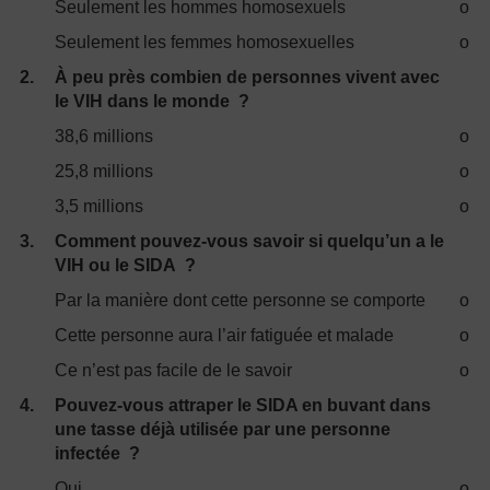
Seulement les hommes homosexuels
o
Seulement les femmes homosexuelles
o
2.
À peu près combien de personnes vivent avec
le VIH dans le monde ?
38,6 millions
o
25,8 millions
o
3,5 millions
o
3.
Comment pouvez-vous savoir si quelqu’un a le
VIH ou le SIDA ?
Par la manière dont cette personne se comporte
o
Cette personne aura l’air fatiguée et malade
o
Ce n’est pas facile de le savoir
o
4.
Pouvez-vous attraper le SIDA en buvant dans
une tasse déjà utilisée par une personne
infectée ?
Oui
o