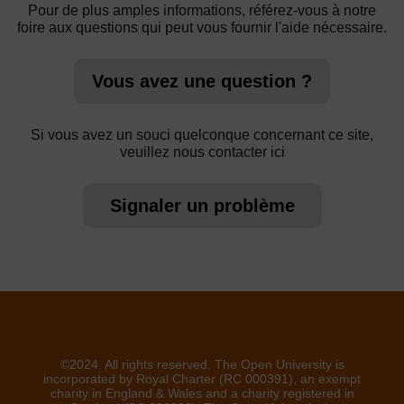
Pour de plus amples informations, référez-vous à notre
foire aux questions qui peut vous fournir l'aide nécessaire.
Vous avez une question ?
Si vous avez un souci quelconque concernant ce site,
veuillez nous contacter ici
Signaler un problème
©2024. All rights reserved. The Open University is
incorporated by Royal Charter (RC 000391), an exempt
charity in England & Wales and a charity registered in