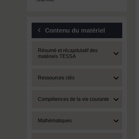
Contenu du matériel
Expand
Résumé et récapitulatif des
matériels TESSA
Expand
Ressources clés
Expand
Compétences de la vie courante
Expand
Mathématiques