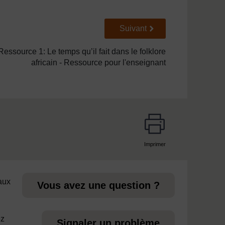
Suivant
Suivant
Ressource 1: Le temps qu’il fait dans le folklore
africain - Ressource pour l'enseignant
Imprimer
page
 aux
Vous avez une question ?
ez
Signaler un problème