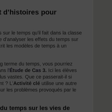
t d’histoires pour
s sur le temps qu’il fait dans la classe
le d'analyser les effets du temps sur
crit les modèles de temps à un
ong terme du temps, vous pourriez
ns l'
Étude de Cas 3.
Ici les élèves
us vastes. Que ce passerait-il si
nt ? L'
Activité clé
utilise une autre
sur les problèmes provoqués par le
 du temps sur les vies de