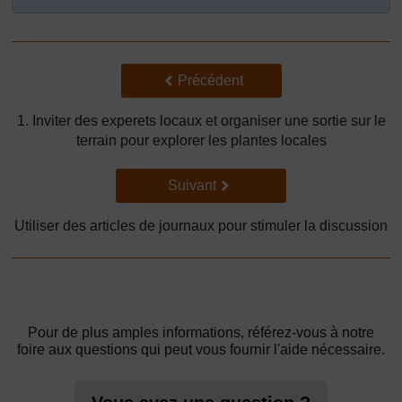
Précédent
Précédent
1. Inviter des experets locaux et organiser une sortie sur le
terrain pour explorer les plantes locales
Suivant
Suivant
Utiliser des articles de journaux pour stimuler la discussion
Pour de plus amples informations, référez-vous à notre
foire aux questions qui peut vous fournir l'aide nécessaire.