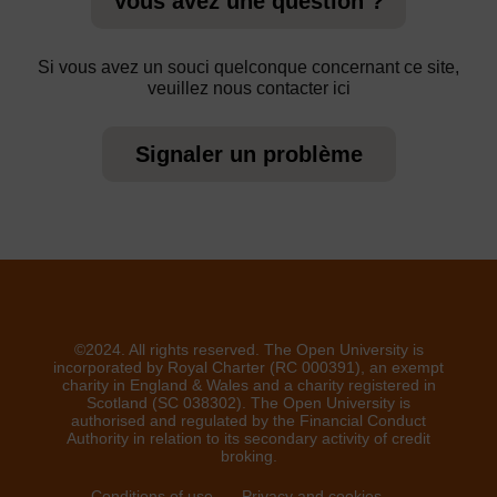
Vous avez une question ?
Si vous avez un souci quelconque concernant ce site,
veuillez nous contacter ici
Signaler un problème
©2024. All rights reserved. The Open University is
incorporated by Royal Charter (RC 000391), an exempt
charity in England & Wales and a charity registered in
Scotland (SC 038302). The Open University is
authorised and regulated by the Financial Conduct
Authority in relation to its secondary activity of credit
broking.
Conditions of use
Privacy and cookies