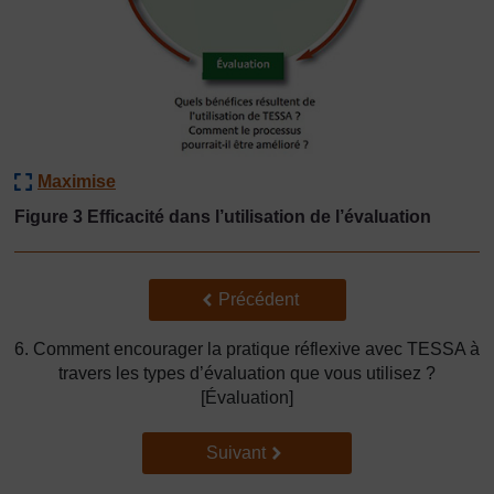
Maximise
Figure 3 Efficacité dans l’utilisation de l’évaluation
Précédent
Précédent
6. Comment encourager la pratique réflexive avec TESSA à
travers les types d’évaluation que vous utilisez ?
[Évaluation]
Suivant
Suivant