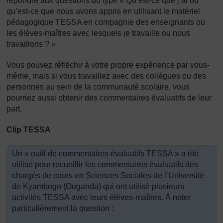
répondre aux questions du type « Qu’est-ce que j’ai ou
qu’est-ce que nous avons appris en utilisant le matériel
pédagogique TESSA en compagnie des enseignants ou
les élèves-maîtres avec lesquels je travaille ou nous
travaillons ? »
Vous pouvez réfléchir à votre propre expérience par vous-
même, mais si vous travaillez avec des collègues ou des
personnes au sein de la communauté scolaire, vous
pourriez aussi obtenir des commentaires évaluatifs de leur
part.
Clip TESSA
Un « outil de commentaires évaluatifs TESSA » a été
utilisé pour recueillir les commentaires évaluatifs des
chargés de cours en Sciences Sociales de l’Université
de Kyambogo (Ouganda) qui ont utilisé plusieurs
activités TESSA avec leurs élèves-maîtres. À noter
particulièrement la question :