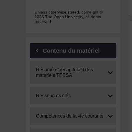
Unless otherwise stated, copyright ©
2026 The Open University, all rights
reserved.
Contenu du matériel
Expand
Résumé et récapitulatif des
matériels TESSA
Expand
Ressources clés
Expand
Compétences de la vie courante