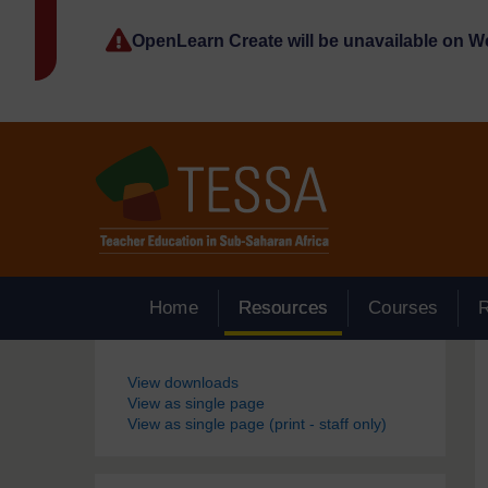
Passer au contenu principal
OpenLearn Create will be unavailable on 
Home
Resources
Courses
Blocs
View downloads
View as single page
View as single page (print - staff only)