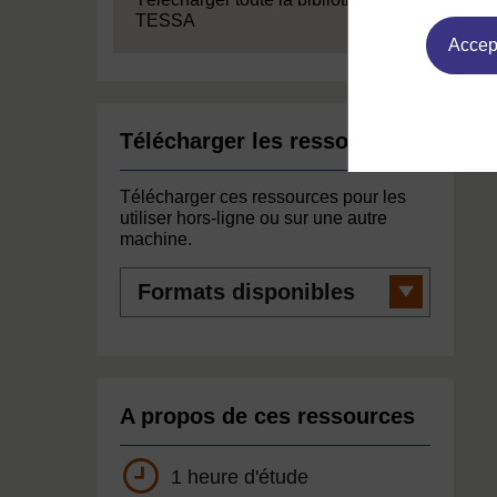
TESSA
Accept
Télécharger les ressources
Télécharger ces ressources pour les
utiliser hors-ligne ou sur une autre
machine.
Formats
disponibles
A propos de ces ressources
1 heure d'étude