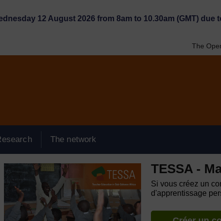
Wednesday 12 August 2026 from 8am to 10.30am (GMT) due t
The Open
Research
The network
TESSA - Ma
Si vous créez un com
d'apprentissage pers
Créer un c