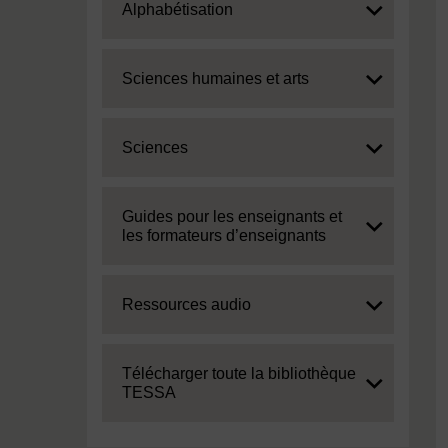
Expand
Alphabétisation
Expand
Sciences humaines et arts
Expand
Sciences
Expand
Guides pour les enseignants et
les formateurs d’enseignants
Expand
Ressources audio
Expand
Télécharger toute la bibliothèque
TESSA