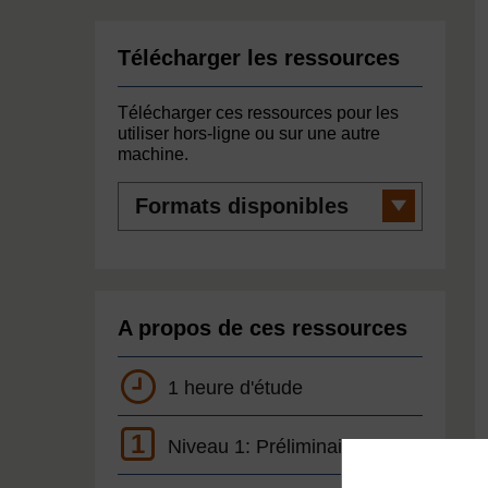
Télécharger les ressources
Télécharger ces ressources pour les
utiliser hors-ligne ou sur une autre
machine.
Formats
disponibles
A propos de ces ressources
1 heure d'étude
1
Niveau 1: Préliminaire