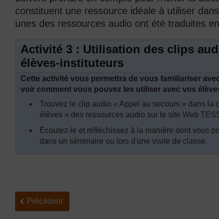
constituent une ressource idéale à utiliser da
unes des ressources audio ont été traduites en
Activité 3 : Utilisation des clips au
élèves-instituteurs
Cette activité vous permettra de vous familiariser ave
voir comment vous pouvez les utiliser avec vos élèves
Trouvez le clip audio « Appel au secours » dans la 
élèves » des ressources audio sur le site Web TES
Écoutez-le et réfléchissez à la manière dont vous pou
dans un séminaire ou lors d'une visite de classe.
Précédent
Précédent