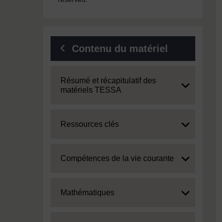
Contenu du matériel
Expand
Résumé et récapitulatif des
matériels TESSA
Expand
Ressources clés
Expand
Compétences de la vie courante
Expand
Mathématiques