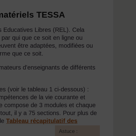
 matériels TESSA
 Educatives Libres (REL). Cela
t par qui que ce soit en ligne ou
euvent être adaptées, modifiées ou
orme que ce soit.
mateurs d'enseignants de différents
es (voir le tableau 1 ci-dessous) :
mpétences de la vie courante et
se compose de 3 modules et chaque
out, il y a 75 sections. Pour plus de
 le
Tableau récapitulatif des
[
Astuce :