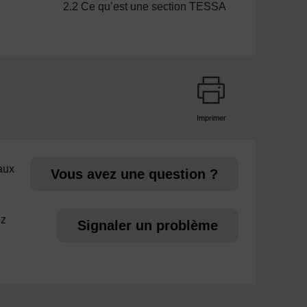
2.2 Ce qu’est une section TESSA
Imprimer
page
 aux
Vous avez une question ?
ez
Signaler un problème