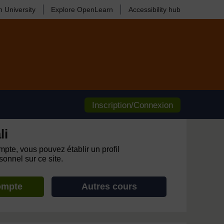
 University
Explore OpenLearn
Accessibility hub
Inscription/Connexion
li
pte, vous pouvez établir un profil
onnel sur ce site.
ompte
Autres cours