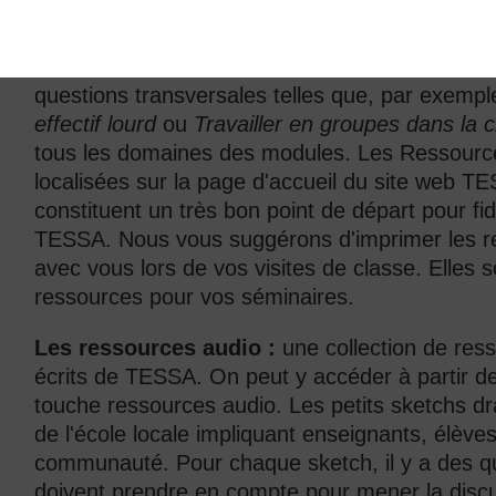
Ressources clés :
Une série de
Ressources 
soutenir toutes les sections. Ces ressources cl
questions transversales telles que, par exemp
effectif lourd
ou
Travailler en groupes dans la 
tous les domaines des modules. Les Ressource
localisées sur la page d'accueil du site web T
constituent un très bon point de départ pour fi
TESSA. Nous vous suggérons d'imprimer les r
avec vous lors de vos visites de classe. Elles
ressources pour vos séminaires.
Les ressources audio :
une collection de ress
écrits de TESSA. On peut y accéder à partir d
touche ressources audio. Les petits sketchs d
de l'école locale impliquant enseignants, élèv
communauté. Pour chaque sketch, il y a des que
doivent prendre en compte pour mener la discus