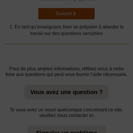
Suivant
Suivant
1. En tant qu’enseignant, bien se préparer à aborder le
travail sur des questions sensibles
Pour de plus amples informations, référez-vous à notre
foire aux questions qui peut vous fournir l'aide nécessaire.
Vous avez une question ?
Si vous avez un souci quelconque concernant ce site,
veuillez nous contacter ici
Signaler un problème