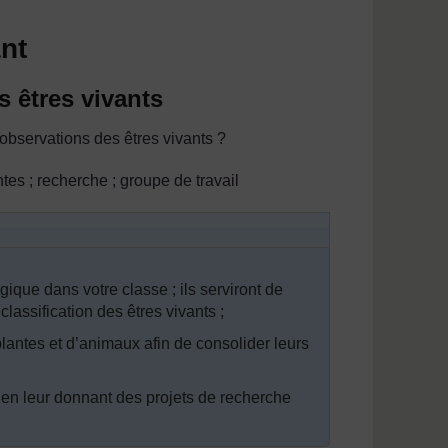
nt
s êtres vivants
observations des êtres vivants ?
ntes ; recherche ; groupe de travail
ique dans votre classe ; ils serviront de
lassification des êtres vivants ;
antes et d’animaux afin de consolider leurs
 en leur donnant des projets de recherche