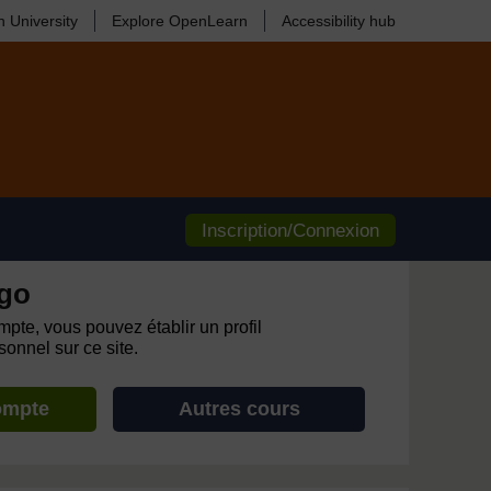
 University
Explore OpenLearn
Accessibility hub
Inscription/Connexion
go
pte, vous pouvez établir un profil
onnel sur ce site.
ompte
Autres cours