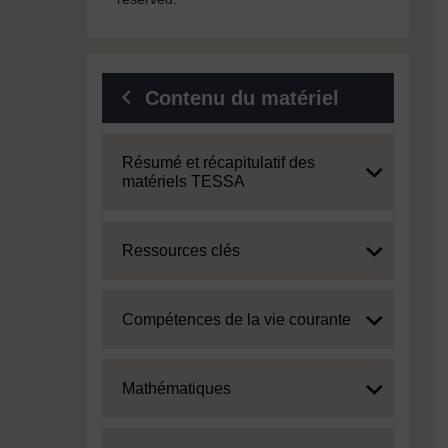
Contenu du matériel
Expand
Résumé et récapitulatif des
matériels TESSA
Expand
Ressources clés
Expand
Compétences de la vie courante
Expand
Mathématiques