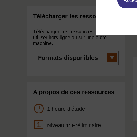
Accept
Télécharger les ressources
Télécharger ces ressources pour les
utiliser hors-ligne ou sur une autre
machine.
Formats
disponibles
A propos de ces ressources
1 heure d'étude
1
Niveau 1: Préliminaire