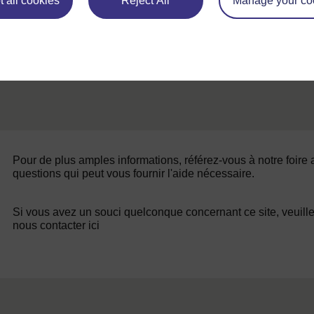
 all cookies
Reject All
Manage your co
Pour de plus amples informations, référez-vous à notre foire
questions qui peut vous fournir l'aide nécessaire.
Si vous avez un souci quelconque concernant ce site, veuill
nous contacter ici