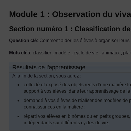
Module 1 : Observation du viva
Section numéro 1 : Classification de
Question clé:
Comment aider les élèves à organiser leurs 
Mots clés:
classifier ; modèle ; cycle de vie ; animaux ; pla
Résultats de l’apprentissage
A la fin de la section, vous aurez :
collecté et exposé des objets réels d’une manière log
support à vos élèves, dans leur apprentissage de la c
demandé à vos élèves de réaliser des modèles de pl
connaissances en la matière ;
réparti vos élèves en binômes ou en petits groupes,
indépendants sur différents cycles de vie.