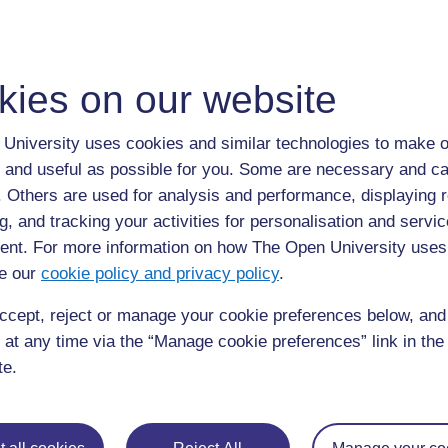
kies on our website
University uses cookies and similar technologies to make o
 and useful as possible for you. Some are necessary and ca
f. Others are used for analysis and performance, displaying 
g, and tracking your activities for personalisation and servic
nt. For more information on how The Open University uses
e our
cookie policy and privacy policy
.
ccept, reject or manage your cookie preferences below, an
 at any time via the “Manage cookie preferences” link in the 
te.
Précédent
Précédent