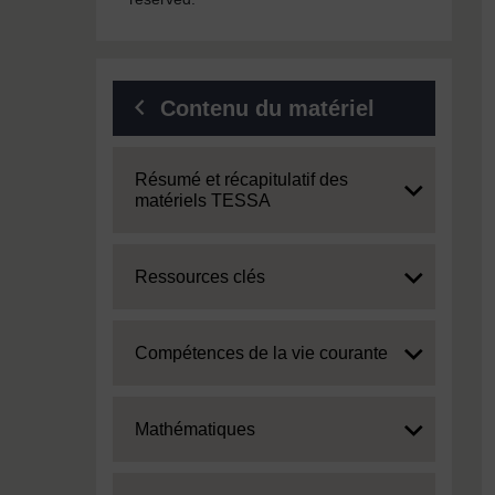
Contenu du matériel
Expand
Résumé et récapitulatif des
matériels TESSA
Expand
Ressources clés
Expand
Compétences de la vie courante
Expand
Mathématiques