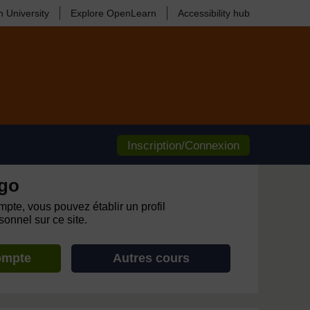
 University
Explore OpenLearn
Accessibility hub
Inscription/Connexion
go
pte, vous pouvez établir un profil
onnel sur ce site.
ompte
Autres cours