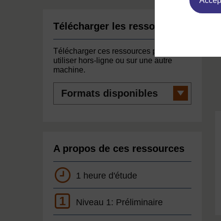
Accept
Télécharger les ressources
Télécharger ces ressources pour les
utiliser hors-ligne ou sur une autre
machine.
Formats
disponibles
A propos de ces ressources
1 heure d'étude
1
Niveau 1: Préliminaire