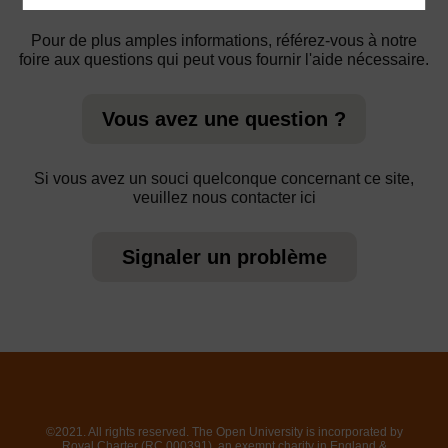
Pour de plus amples informations, référez-vous à notre
foire aux questions qui peut vous fournir l'aide nécessaire.
Vous avez une question ?
Si vous avez un souci quelconque concernant ce site,
veuillez nous contacter ici
Signaler un problème
©2021. All rights reserved. The Open University is incorporated by
Royal Charter (RC 000391), an exempt charity in England &