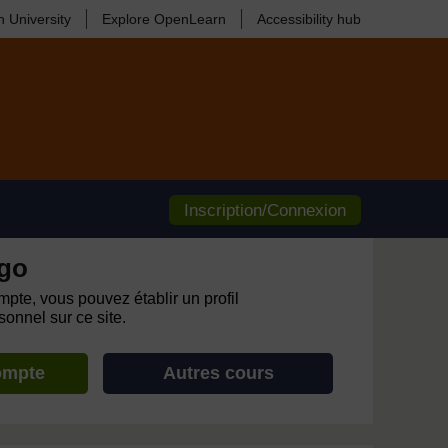
 University
Explore OpenLearn
Accessibility hub
Inscription/Connexion
go
pte, vous pouvez établir un profil
onnel sur ce site.
ompte
Autres cours