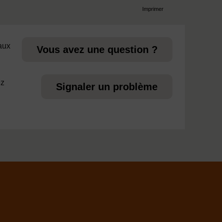
Imprimer
page
 aux
Vous avez une question ?
ez
Signaler un problème