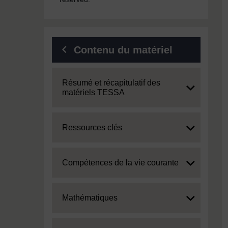
Contenu du matériel
Expand
Résumé et récapitulatif des
matériels TESSA
Expand
Ressources clés
Expand
Compétences de la vie courante
Expand
Mathématiques