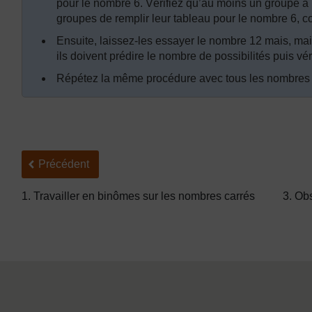
pour le nombre 6. Vérifiez qu’au moins un groupe a
groupes de remplir leur tableau pour le nombre 6, c
Ensuite, laissez-les essayer le nombre 12 mais, ma
ils doivent prédire le nombre de possibilités puis véri
Répétez la même procédure avec tous les nombres 
Précédent
Précédent
1. Travailler en binômes sur les nombres carrés
3. Ob