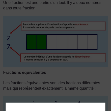
Une fraction est une partie d'un tout. Il y a deux nombres
dans toute fraction :
Fractions équivalentes
Les fractions équivalentes sont des fractions différentes
mais qui représentent exactement la même quantité :