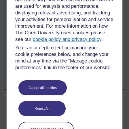
are used for analysis and performance,
displaying relevant advertising, and tracking
your activities for personalisation and service
improvement. For more information on how
The Open University uses cookies please
see our
cookie policy and privacy policy
.
You can accept, reject or manage your
cookie preferences below, and change your
mind at any time via the “Manage cookie
preferences” link in the footer of our website.
Accept all cookies
Précédent
Précédent
Reject All
Ressource 3 : Disques de fractions
Suivant