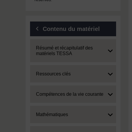
Contenu du matériel
Expand
Résumé et récapitulatif des
matériels TESSA
Expand
Ressources clés
Expand
Compétences de la vie courante
Expand
Mathématiques