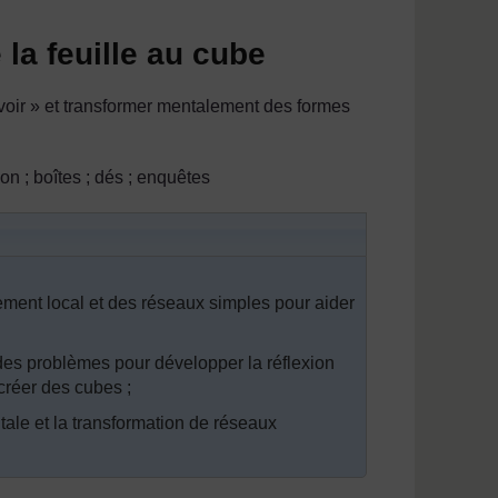
la feuille au cube
oir » et transformer mentalement des formes
ion ; boîtes ; dés ; enquêtes
nement local et des réseaux simples pour aider
 des problèmes pour développer la réflexion
créer des cubes ;
tale et la transformation de réseaux