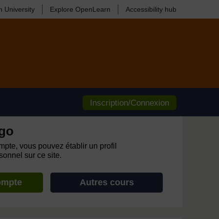
 University
Explore OpenLearn
Accessibility hub
Inscription/Connexion
go
pte, vous pouvez établir un profil
onnel sur ce site.
ompte
Autres cours