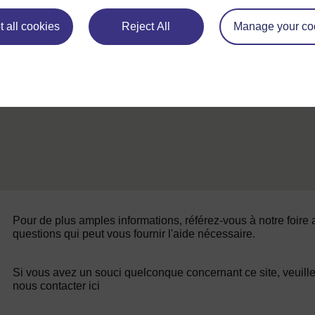
 all cookies
Reject All
Manage your co
1. U
Pour de plus amples informations, référez-vous à notre foire
questions qui peut vous fournir l'aide nécessaire.
Si vous avez un souci quelconque concernant ce site, veuill
nous contacter ici