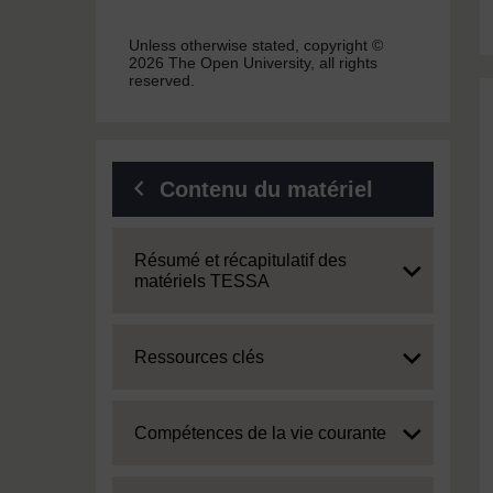
Unless otherwise stated, copyright ©
2026 The Open University, all rights
reserved.
Contenu du matériel
Expand
Résumé et récapitulatif des
matériels TESSA
Expand
Ressources clés
Expand
Compétences de la vie courante