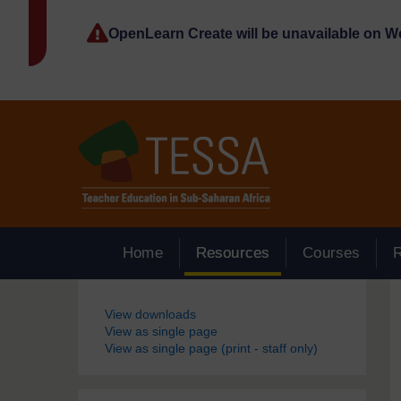
Passer au contenu principal
OpenLearn Create will be unavailable on 
Home
Resources
Courses
Blocs
View downloads
View as single page
View as single page (print - staff only)