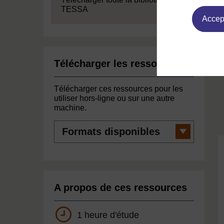
TESSA
Accept
Télécharger les ressources
Télécharger ces ressources pour les
utiliser hors-ligne ou sur une autre
machine.
Formats
disponibles
A propos de ces ressources
1 heure d'étude