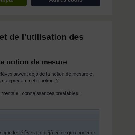
 de l’utilisation des
la notion de mesure
èves savent déjà de la notion de mesure et
ux comprendre cette notion ?
e mentale ; connaissances préalables ;
ns que les élèves ont déjà en ce qui concerne