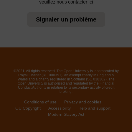
veuillez nous contacter ici
Signaler un problème
©2021. All rights reserved. The Open University is incorporated by
Royal Charter (RC 000391), an exempt charity in England &
Wales and a charity registered in Scotland (SC 038302). The
Open University is authorised and regulated by the Financial
Conduct Authority in relation to its secondary activity of credit
broking.
Conditions of use
Privacy and cookies
OU Copyright
Accessibility
Help and support
Modern Slavery Act