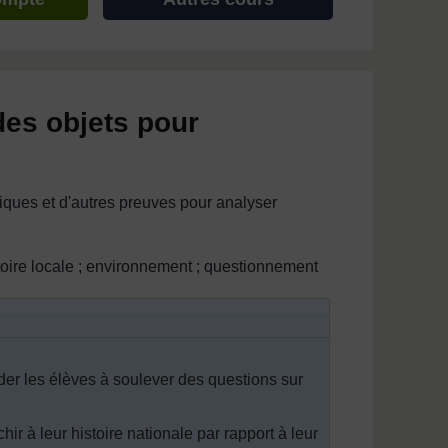
des objets pour
iques et d'autres preuves pour analyser
istoire locale ; environnement ; questionnement
aider les élèves à soulever des questions sur
ir à leur histoire nationale par rapport à leur