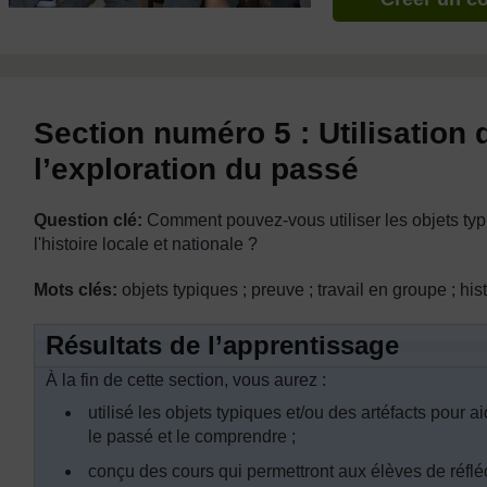
Section numéro 5 : Utilisation 
l’exploration du passé
Question clé:
Comment pouvez-vous utiliser les objets typ
l'histoire locale et nationale ?
Mots clés:
objets typiques ; preuve ; travail en groupe ; h
Résultats de l’apprentissage
À la fin de cette section, vous aurez :
utilisé les objets typiques et/ou des artéfacts pour 
le passé et le comprendre ;
conçu des cours qui permettront aux élèves de réfléch