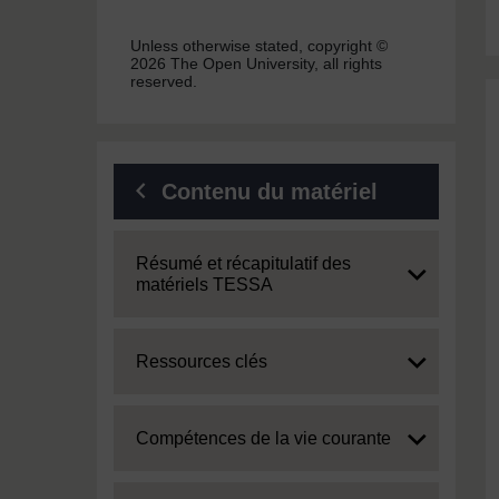
Unless otherwise stated, copyright ©
2026 The Open University, all rights
reserved.
Contenu du matériel
Expand
Résumé et récapitulatif des
matériels TESSA
Expand
Ressources clés
Expand
Compétences de la vie courante