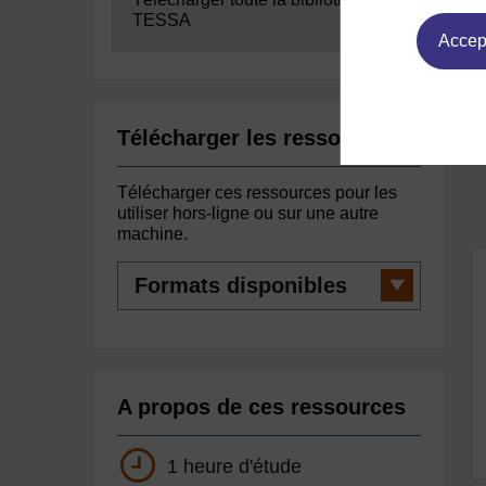
TESSA
Accept
Télécharger les ressources
Télécharger ces ressources pour les
utiliser hors-ligne ou sur une autre
machine.
Formats
disponibles
A propos de ces ressources
1 heure d'étude