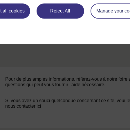
Ressource 3: Dates clés du chemin vers
l'indépendance
 all cookies
Reject All
Manage your co
Pour de plus amples informations, référez-vous à notre foire
questions qui peut vous fournir l'aide nécessaire.
Si vous avez un souci quelconque concernant ce site, veuill
nous contacter ici