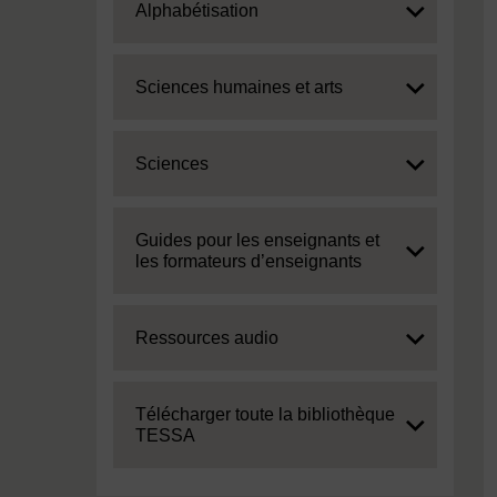
Expand
Alphabétisation
Expand
Sciences humaines et arts
Expand
Sciences
Expand
Guides pour les enseignants et
les formateurs d’enseignants
Expand
Ressources audio
Expand
Télécharger toute la bibliothèque
TESSA