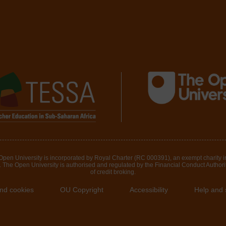
 Open University is incorporated by Royal Charter (RC 000391), an exempt charity 
The Open University is authorised and regulated by the Financial Conduct Authority 
of credit broking.
and cookies
OU Copyright
Accessibility
Help and 