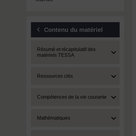
Contenu du matériel
Expand
Résumé et récapitulatif des
matériels TESSA
Expand
Ressources clés
Expand
Compétences de la vie courante
Expand
Mathématiques