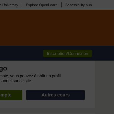
 University
Explore OpenLearn
Accessibility hub
Inscription/Connexion
go
pte, vous pouvez établir un profil
onnel sur ce site.
ompte
Autres cours