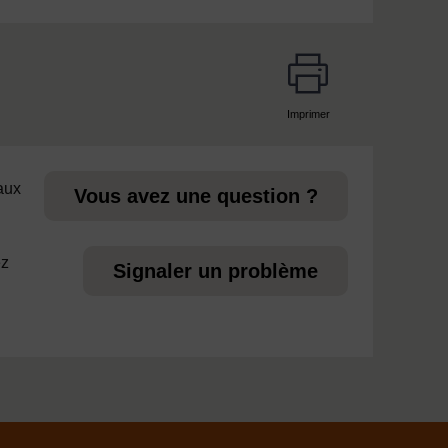
Imprimer
page
 aux
Vous avez une question ?
ez
Signaler un problème