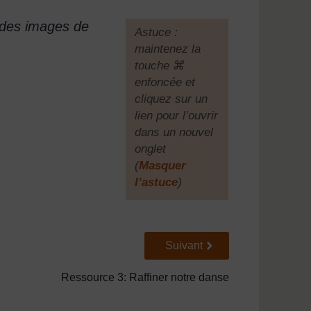
 des images de
[
Astuce :
maintenez la
touche ⌘
enfoncée et
cliquez sur un
lien pour l’ouvrir
dans un nouvel
onglet
(
Masquer
l’astuce
)
]
Suivant
Suivant
Ressource 3: Raffiner notre danse