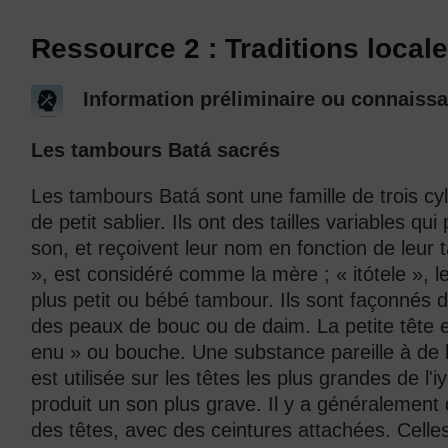
Ressource 2 : Traditions local
Information préliminaire ou connaissa
Les tambours Batá sacrés
Les tambours Batá sont une famille de trois cyl
de petit sablier. Ils ont des tailles variables q
son, et reçoivent leur nom en fonction de leur ta
», est considéré comme la mère ; « itótele », 
plus petit ou bébé tambour. Ils sont façonnés 
des peaux de bouc ou de daim. La petite tête 
enu » ou bouche. Une substance pareille à de l
est utilisée sur les têtes les plus grandes de l'iy
produit un son plus grave. Il y a généralement 
des têtes, avec des ceintures attachées. Celle