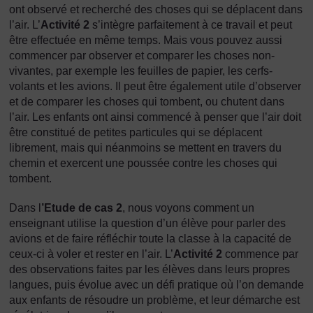
ont observé et recherché des choses qui se déplacent dans
l’air. L’
Activité 2
s’intègre parfaitement à ce travail et peut
être effectuée en même temps. Mais vous pouvez aussi
commencer par observer et comparer les choses non-
vivantes, par exemple les feuilles de papier, les cerfs-
volants et les avions. Il peut être également utile d’observer
et de comparer les choses qui tombent, ou chutent dans
l’air. Les enfants ont ainsi commencé à penser que l’air doit
être constitué de petites particules qui se déplacent
librement, mais qui néanmoins se mettent en travers du
chemin et exercent une poussée contre les choses qui
tombent.
Dans l
’Etude de cas 2
, nous voyons comment un
enseignant utilise la question d’un élève pour parler des
avions et de faire réfléchir toute la classe à la capacité de
ceux-ci à voler et rester en l’air. L’
Activité 2
commence par
des observations faites par les élèves dans leurs propres
langues, puis évolue avec un défi pratique où l’on demande
aux enfants de résoudre un problème, et leur démarche est