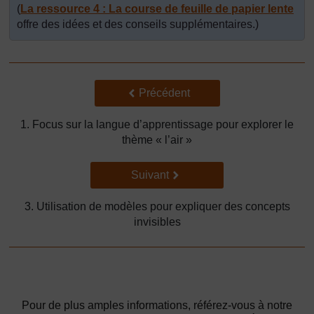
(
La ressource 4 : La course de feuille de papier lente
offre des idées et des conseils supplémentaires.)
Précédent
Précédent
1. Focus sur la langue d’apprentissage pour explorer le
thème « l’air »
Suivant
Suivant
3. Utilisation de modèles pour expliquer des concepts
invisibles
Pour de plus amples informations, référez-vous à notre