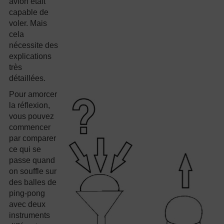
avion était
capable de
voler. Mais
cela
nécessite des
explications
très
détaillées.
Pour amorcer
la réflexion,
vous pouvez
commencer
par comparer
ce qui se
passe quand
on souffle sur
des balles de
ping-pong
avec deux
instruments