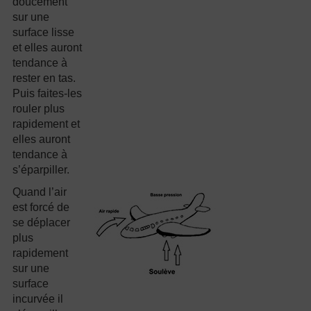
doucement
sur une
surface lisse
et elles auront
tendance à
rester en tas.
Puis faites-les
rouler plus
rapidement et
elles auront
tendance à
s’éparpiller.
Quand l’air
est forcé de
se déplacer
plus
rapidement
sur une
surface
incurvée il