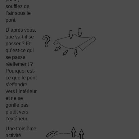
soufflez de
l’air sous le
pont.
D’après vous,
que va-t-il se
passer ? Et
qu’est-ce qui
se passe
réellement ?
Pourquoi est-
ce que le pont
s’effondre
vers l’intérieur
et ne se
gonfle pas
plutôt vers
l’extérieur.
Une troisième
activité