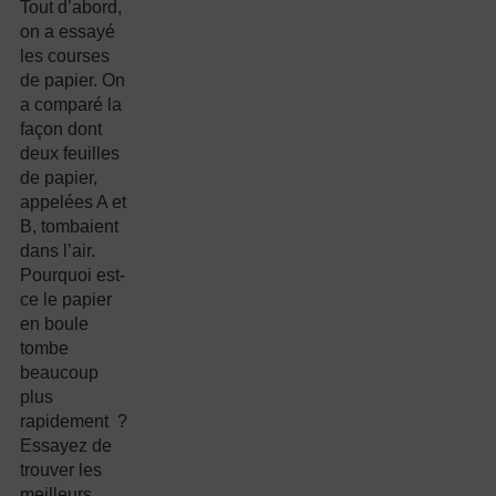
Tout d’abord,
on a essayé
les courses
de papier. On
a comparé la
façon dont
deux feuilles
de papier,
appelées A et
B, tombaient
dans l’air.
Pourquoi est-
ce le papier
en boule
tombe
beaucoup
plus
rapidement ?
Essayez de
trouver les
meilleurs