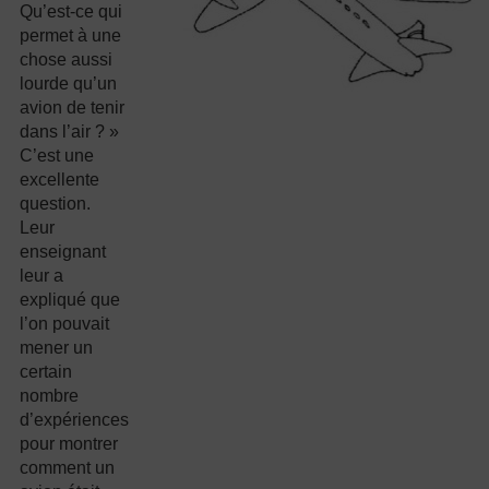
Qu’est-ce qui
permet à une
chose aussi
lourde qu’un
avion de tenir
dans l’air ? »
C’est une
excellente
question.
Leur
enseignant
leur a
expliqué que
l’on pouvait
mener un
certain
nombre
d’expériences
pour montrer
comment un