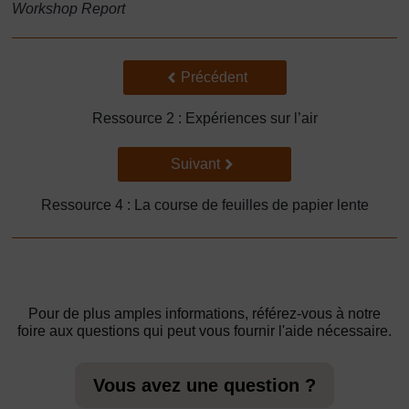
Workshop Report
Précédent
Précédent
Ressource 2 : Expériences sur l’air
Suivant
Suivant
Ressource 4 : La course de feuilles de papier lente
Pour de plus amples informations, référez-vous à notre
foire aux questions qui peut vous fournir l'aide nécessaire.
Vous avez une question ?