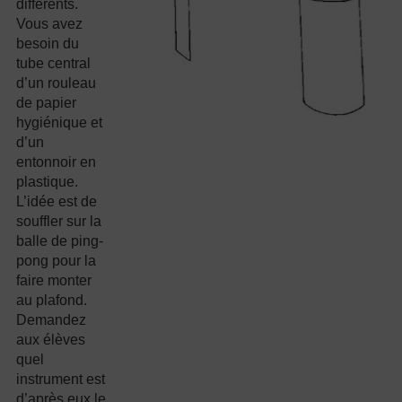
différents.
Vous avez
besoin du
tube central
d’un rouleau
de papier
hygiénique et
d’un
entonnoir en
plastique.
L’idée est de
souffler sur la
balle de ping-
pong pour la
faire monter
au plafond.
Demandez
aux élèves
quel
instrument est
d’après eux le