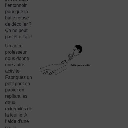
l’entonnoir
pour que la
balle refuse
de décoller ?
Ça ne peut
pas être l’air !
Un autre
professeur
nous donne
une autre
activité.
Fabriquez un
petit pont en
papier en
repliant les
deux
extrémités de
la feuille. A
l’aide d’une
paille,