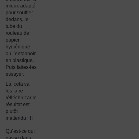
mieux adapté
pour souffler
dedans, le
tube du
rouleau de
papier
hygiénique
ou l’entonnoir
en plastique.
Puis faites-les
essayer.
Là, cela va
les faire
réfléchir car le
résultat est
plutôt
inattendu ! ! !
Qu’est-ce qui
passe dans