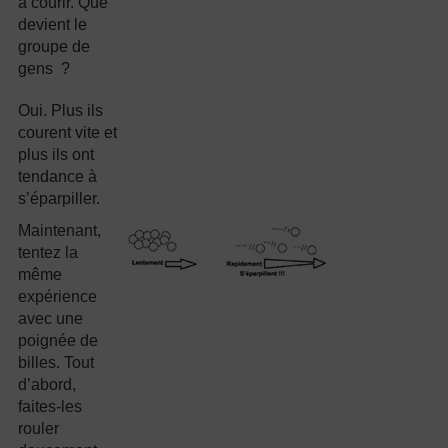
à courir. Que
devient le
groupe de
gens ?
Oui. Plus ils
courent vite et
plus ils ont
tendance à
s’éparpiller.
Maintenant,
tentez la
même
expérience
avec une
poignée de
billes. Tout
d’abord,
faites-les
rouler