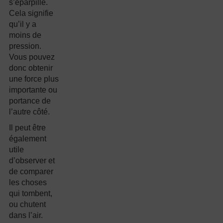
s’éparpille.
Cela signifie
qu’il y a
moins de
pression.
Vous pouvez
donc obtenir
une force plus
importante ou
portance de
l’autre côté.
Il peut être
également
utile
d’observer et
de comparer
les choses
qui tombent,
ou chutent
dans l’air.