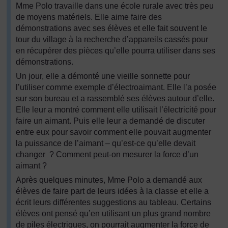
Mme Polo travaille dans une école rurale avec très peu
de moyens matériels. Elle aime faire des
démonstrations avec ses élèves et elle fait souvent le
tour du village à la recherche d’appareils cassés pour
en récupérer des pièces qu’elle pourra utiliser dans ses
démonstrations.
Un jour, elle a démonté une vieille sonnette pour
l’utiliser comme exemple d’électroaimant. Elle l’a posée
sur son bureau et a rassemblé ses élèves autour d’elle.
Elle leur a montré comment elle utilisait l’électricité pour
faire un aimant. Puis elle leur a demandé de discuter
entre eux pour savoir comment elle pouvait augmenter
la puissance de l’aimant – qu’est-ce qu’elle devait
changer ? Comment peut-on mesurer la force d’un
aimant ?
Après quelques minutes, Mme Polo a demandé aux
élèves de faire part de leurs idées à la classe et elle a
écrit leurs différentes suggestions au tableau. Certains
élèves ont pensé qu’en utilisant un plus grand nombre
de piles électriques, on pourrait augmenter la force de