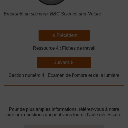
Emprunté au site web: BBC Science and Nature
Précédent
Précédent
Ressource 4 : Fiches de travail
Suivant
Suivant
Section numéro 4 : Examen de l’ombre et de la lumière
Pour de plus amples informations, référez-vous à notre
foire aux questions qui peut vous fournir l'aide nécessaire.