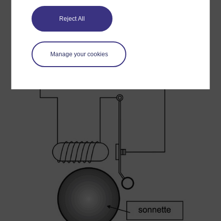
Le circuit est à nouveau activé.
Reject All
Le cycle se répète tant que l’interrupteur est fermé.
Manage your cookies