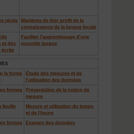
s récits
Manières de tirer profit de la
connaissance de la langue locale
cits
Faciliter l'apprentissage d'une
 et des
nouvelle langue
 écrite
UES
e la forme
Étude des mesures et de
e
l’utilisation des données
des formes
Présentation de la notion de
mesure
 feuille
Mesure et utilisation du temps
et de l’heure
des formes
Examen des données