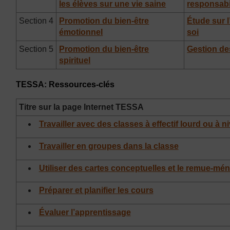
les élèves sur une vie saine
responsabi
Section 4
Promotion du bien-être
Étude sur l
émotionnel
soi
Section 5
Promotion du bien-être
Gestion des
spirituel
TESSA: Ressources-clés
Titre sur la page Internet TESSA
Travailler avec des classes à effectif lourd ou à n
Travailler en groupes dans la classe
Utiliser des cartes conceptuelles et le remue-mé
Préparer et planifier les cours
Évaluer l’apprentissage