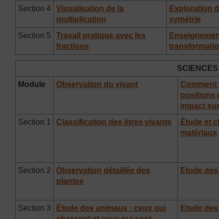
Section 4
Visualisation de la
Exploration d
multiplication
symétrie
Section 5
Travail pratique avec les
Enseignemen
fractions
transformati
SCIENCES
Module
Observation du vivant
Comment 
positions
impact su
Section 1
Classification des êtres vivants
Étude et c
matériaux
Section 2
Observation détaillée des
Etude des
plantes
Section 3
Étude des animaux : ceux qui
Etude des 
chassent et ceux qui sont