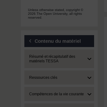
Unless otherwise stated, copyright ©
2026 The Open University, all rights
reserved.
Contenu du matériel
Expand
Résumé et récapitulatif des
matériels TESSA
Expand
Ressources clés
Expand
Compétences de la vie courante