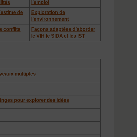
lités
l’emploi
’estime de
Exploration de
l’environnement
 conflits
Façons adaptées d’aborder
le VIH le SIDA et les IST
iveaux multiples
ninges pour explorer des idées