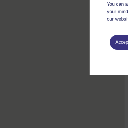
You can a
your mind
our websi
Accept