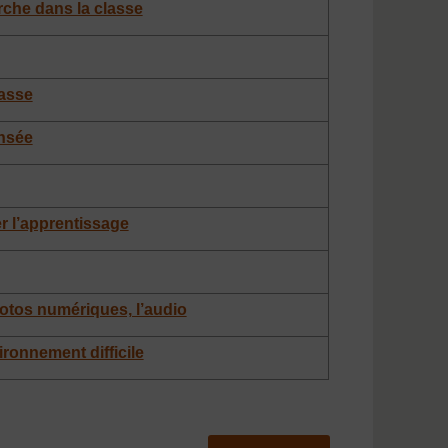
rche dans la classe
lasse
ensée
er l’apprentissage
photos numériques, l’audio
ironnement difficile