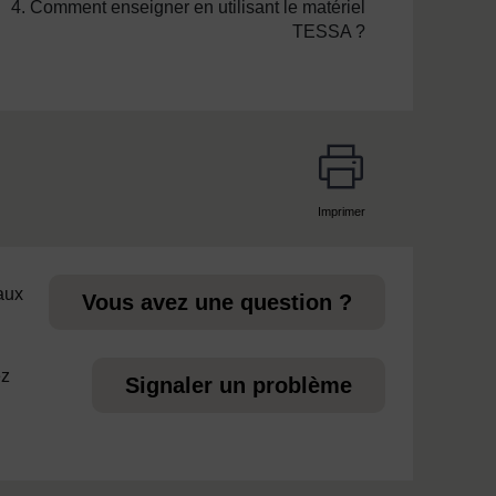
4. Comment enseigner en utilisant le matériel
TESSA ?
Imprimer
page
 aux
Vous avez une question ?
ez
Signaler un problème