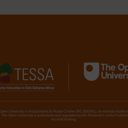
 Open University is incorporated by Royal Charter (RC 000391), an exempt charity 
The Open University is authorised and regulated by the Financial Conduct Authority 
of credit broking.