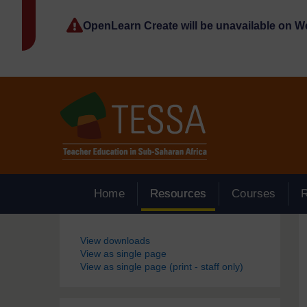
Passer au contenu principal
OpenLearn Create will be unavailable on 
Home
Resources
Courses
Blocs
View downloads
View as single page
View as single page (print - staff only)