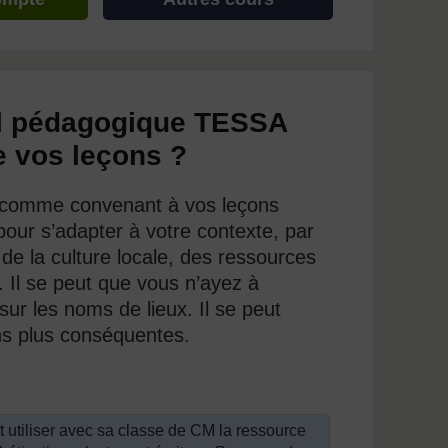
el pédagogique TESSA
de vos leçons ?
s comme convenant à vos leçons
ur s’adapter à votre contexte, par
 de la culture locale, des ressources
 Il se peut que vous n’ayez à
sur les noms de lieux. Il se peut
ons plus conséquentes.
t utiliser avec sa classe de CM la ressource