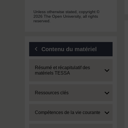
Unless otherwise stated, copyright ©
2026 The Open University, all rights
reserved.
Contenu du matériel
Expand
Résumé et récapitulatif des
matériels TESSA
Expand
Ressources clés
Expand
Compétences de la vie courante