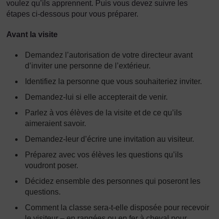
voulez qu’ils apprennent. Puis vous devez suivre les
étapes ci-dessous pour vous préparer.
Avant la visite
Demandez l’autorisation de votre directeur avant
d’inviter une personne de l’extérieur.
Identifiez la personne que vous souhaiteriez inviter.
Demandez-lui si elle accepterait de venir.
Parlez à vos élèves de la visite et de ce qu’ils
aimeraient savoir.
Demandez-leur d’écrire une invitation au visiteur.
Préparez avec vos élèves les questions qu’ils
voudront poser.
Décidez ensemble des personnes qui poseront les
questions.
Comment la classe sera-t-elle disposée pour recevoir
le visiteur – en rangées ou en fer à cheval pour