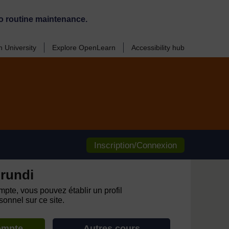
o routine maintenance.
 University
Explore OpenLearn
Accessibility hub
Inscription/Connexion
rundi
pte, vous pouvez établir un profil
onnel sur ce site.
ompte
Autres cours