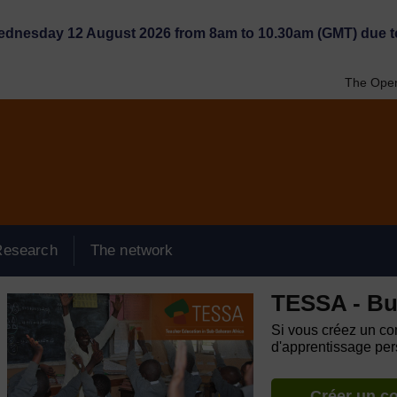
Wednesday 12 August 2026 from 8am to 10.30am (GMT) due t
The Open
Research
The network
TESSA - Bu
Si vous créez un com
d'apprentissage pers
Créer un c