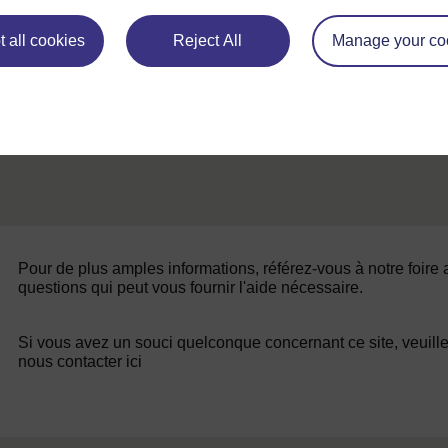
Ressource 1 : Un conflit de famille
 all cookies
Reject All
Manage your co
Pour de plus amples informations, référez-vous à notre foire
questions qui peut vous fournir l'aide nécessaire.
Si vous avez un souci quelconque concernant ce site, veuill
nous contacter ici