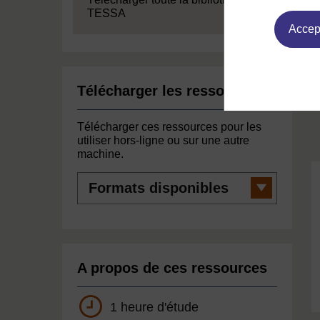
TESSA
Accept
Télécharger les ressources
Télécharger ces ressources pour les
utiliser hors-ligne ou sur une autre
machine.
Formats
disponibles
A propos de ces ressources
1 heure d'étude