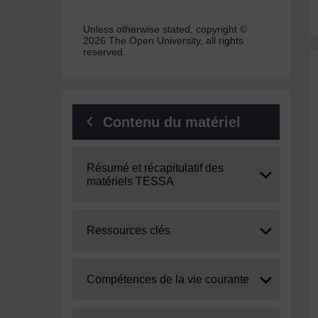
Unless otherwise stated, copyright ©
2026 The Open University, all rights
reserved.
Contenu du matériel
Expand
Résumé et récapitulatif des
matériels TESSA
Expand
Ressources clés
Expand
Compétences de la vie courante