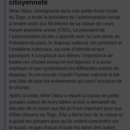
citoyenneté
Mme Odou, enseignante dans une petite école rurale
du Togo, a invité le président de l’administration locale
à rendre visite aux 56 élèves de sa classe de cours
moyen première année (CM1). Le président de
l’administration locale a apporté avec lui une photo du
Président du pays, le drapeau national, les armoiries et
l’emblème nationaux, sa carte d’identité et son
passeport. Il a expliqué aux élèves l’importance de
toutes ces choses lorsqu'on est togolais. Il a aussi
expliqué ce que symbolisent les différentes parties du
drapeau. Ils ont ensuite chanté l’hymne national et fait
une liste de tous les événements qui sont l’occasion de
le chanter.
Après la visite, Mme Odou a réparti la classe en petits
groupes autour de leurs tables et leur a demandé de
discuter de la raison qui fait qu’il est important pour eux
d’être citoyens du Togo. Elle a fait le tour de la classe et
a guidé les groupes pour qu’ils restent concentrés sur
le travail, et que chacun écoute les idées des autres.