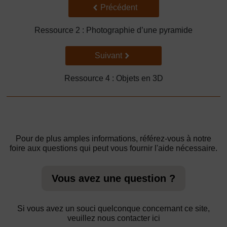
Précédent
Précédent
Ressource 2 : Photographie d’une pyramide
Suivant
Suivant
Ressource 4 : Objets en 3D
Pour de plus amples informations, référez-vous à notre
foire aux questions qui peut vous fournir l'aide nécessaire.
Vous avez une question ?
Si vous avez un souci quelconque concernant ce site,
veuillez nous contacter ici