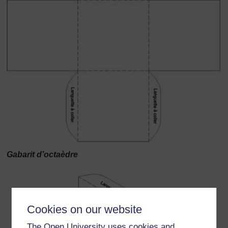
Gabarit d’octaèdre
Cookies on our website
The Open University uses cookies and