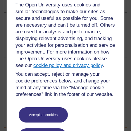
The Open University uses cookies and
similar technologies to make our sites as
1
0
secure and useful as possible for you. Some
are necessary and can’t be turned off. Others
are used for analysis and performance,
displaying relevant advertising, and tracking
your activities for personalisation and service
improvement. For more information on how
The Open University uses cookies please
16
8
see our
cookie policy and privacy policy
.
You can accept, reject or manage your
cookie preferences below, and change your
mind at any time via the “Manage cookie
preferences” link in the footer of our website.
Accept all cookies