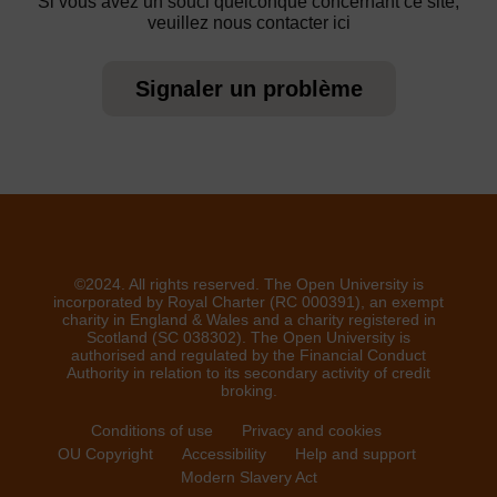
Si vous avez un souci quelconque concernant ce site,
veuillez nous contacter ici
Signaler un problème
©2024. All rights reserved. The Open University is
incorporated by Royal Charter (RC 000391), an exempt
charity in England & Wales and a charity registered in
Scotland (SC 038302). The Open University is
authorised and regulated by the Financial Conduct
Authority in relation to its secondary activity of credit
broking.
Conditions of use
Privacy and cookies
OU Copyright
Accessibility
Help and support
Modern Slavery Act