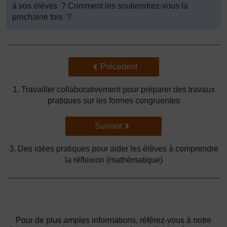
à vos élèves ? Comment les soutiendrez-vous la
prochaine fois ?
Précédent
Précédent
1. Travailler collaborativement pour préparer des travaux
pratiques sur les formes congruentes
Suivant
Suivant
3. Des idées pratiques pour aider les élèves à comprendre
la réflexion (mathématique)
Pour de plus amples informations, référez-vous à notre