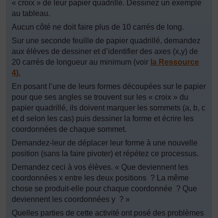
« croix » de leur papier quadrillé. Dessinez un exemple
au tableau.
Aucun côté ne doit faire plus de 10 carrés de long.
Sur une seconde feuille de papier quadrillé, demandez
aux élèves de dessiner et d’identifier des axes (x,y) de
20 carrés de longueur au minimum (voir
la Ressource
4).
En posant l’une de leurs formes découpées sur le papier
pour que ses angles se trouvent sur les « croix » du
papier quadrillé, ils doivent marquer les sommets (a, b, c
et d selon les cas) puis dessiner la forme et écrire les
coordonnées de chaque sommet.
Demandez-leur de déplacer leur forme à une nouvelle
position (sans la faire pivoter) et répétez ce processus.
Demandez ceci à vos élèves. « Que deviennent les
coordonnées x entre les deux positions ? La même
chose se produit-elle pour chaque coordonnée ? Que
deviennent les coordonnées y ? »
Quelles parties de cette activité ont posé des problèmes