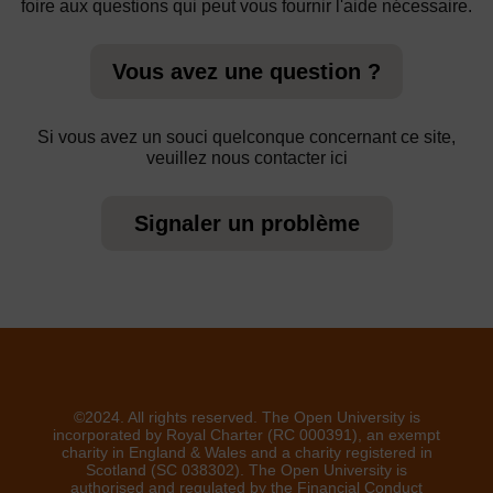
foire aux questions qui peut vous fournir l'aide nécessaire.
Vous avez une question ?
Si vous avez un souci quelconque concernant ce site,
veuillez nous contacter ici
Signaler un problème
©2024. All rights reserved. The Open University is
incorporated by Royal Charter (RC 000391), an exempt
charity in England & Wales and a charity registered in
Scotland (SC 038302). The Open University is
authorised and regulated by the Financial Conduct