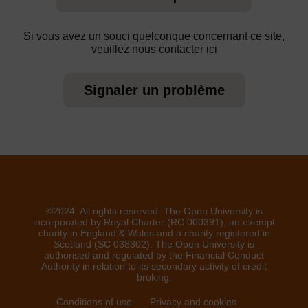
Si vous avez un souci quelconque concernant ce site,
veuillez nous contacter ici
Signaler un problème
©2024. All rights reserved. The Open University is
incorporated by Royal Charter (RC 000391), an exempt
charity in England & Wales and a charity registered in
Scotland (SC 038302). The Open University is
authorised and regulated by the Financial Conduct
Authority in relation to its secondary activity of credit
broking.
Conditions of use
Privacy and cookies