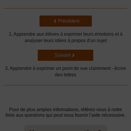
Précédent
Précédent
1. Apprendre aux élèves à exprimer leurs émotions et à
analyser leurs idées à propos d'un sujet
Suivant
Suivant
3. Apprendre à exprimer un point de vue clairement - écrire
des lettres
Pour de plus amples informations, référez-vous à notre
foire aux questions qui peut vous fournir l'aide nécessaire.