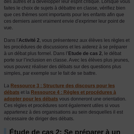
des autres et à développer leur esprit critique. Lorsque vous
faites le choix de sujets à débattre en classe, vérifiez bien
que ces thèmes sont importants pour les enfants afin que
ces derniers aient vraiment envie d'exprimer leur point de
vue.
Dans l'
Activité 2
, vous présenterez aux élèves les règles et
les procédures de discussions et les aiderez à se préparer
à un débat plus formel. Dans l’
Etude de cas 2
, le débat
porte sur l’inclusion en classe. Avec les élèves plus jeunes,
vous pouvez réaliser des débats sur des questions plus
simples, par exemple sur le fait de se battre.
La
Ressource 3 : Structure des discours pour les
débats
et la
Ressource 4 : Règles et procédures à
adopter pour les débats
vous donneront une orientation.
Ces règles et procédures sont également utiles si vous
appartenez à des organisations au sein desquelles il est
nécessaire de diriger des débats.
Étude de cas 2: Se préparer à un